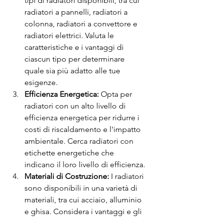
tipi di radiatori disponibili, tra cui 
radiatori a pannelli, radiatori a 
colonna, radiatori a convettore e 
radiatori elettrici. Valuta le 
caratteristiche e i vantaggi di 
ciascun tipo per determinare 
quale sia più adatto alle tue 
esigenze.
Efficienza Energetica:
 Opta per 
radiatori con un alto livello di 
efficienza energetica per ridurre i 
costi di riscaldamento e l'impatto 
ambientale. Cerca radiatori con 
etichette energetiche che 
indicano il loro livello di efficienza.
Materiali di Costruzione:
 I radiatori 
sono disponibili in una varietà di 
materiali, tra cui acciaio, alluminio 
e ghisa. Considera i vantaggi e gli 