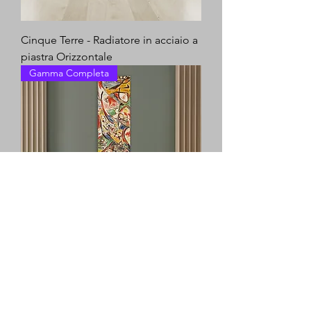
Cinque Terre - Radiatore in acciaio a
piastra Orizzontale
Gamma Completa
Pollock - Radiatore Art Factory
Verticale a Piastra
Gamma Completa