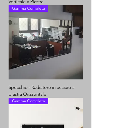
Verticale a Piastra
Gamma Completa
Specchio - Radiatore in acciaio a
piastra Orizzontale
Gamma Completa