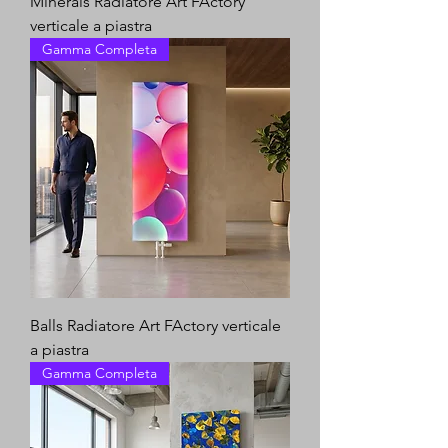
Minerals Radiatore Art FActory
verticale a piastra
Gamma Completa
Balls Radiatore Art FActory verticale
a piastra
Gamma Completa