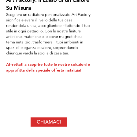
Su Misura
Scegliere un radiatore personalizzato Art Factory
significa elevare il livello della tua casa,
rendendola unica, accogliente e riflettendo il tuo
stile in ogni dettaglio. Con le nostre finiture
artistiche, materiche e le cover magnetiche a
tema natalizio, trasformerai i tuoi ambienti in
spazi di eleganza e calore, sorprendendo
chiunque varchi la soglia di casa tua.
Affrettati a scoprire tutte le nostre soluzioni
e
approfitta della speciale offerta natalizia!
CHIAMACI