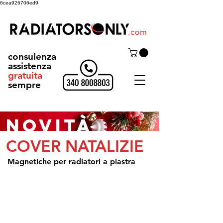
6cea926706ed9
consulenza
assistenza
gratuita
sempre
NOVITà
COVER NATALIZIE
Magnetiche per radiatori a piastra