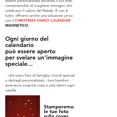
essere personalizzata secondo il tuo stile,
consentendoti di scegliere immagini che
celebrano il calore del Natale. E non è
tutto: offriamo anche una soluzione unica
con il
CHRISTMAS FAMILY CALENDAR
MAGNETICO
.
Ogni giorno del
calendario
può essere aperto
per svelare un’immagine
speciale...
...che siano foto di famiglia, ricordi speciali
o dettagli personalizzati, i tuoi bambini
ameranno scoprire cosa si cela dietro ogni
casella.
Stamperemo
le tue foto
sulla cover