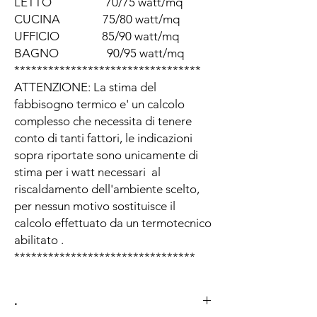
LETTO 70/75 watt/mq
CUCINA 75/80 watt/mq
UFFICIO 85/90 watt/mq
BAGNO 90/95 watt/mq
*********************************
ATTENZIONE: La stima del
fabbisogno termico e' un calcolo
complesso che necessita di tenere
conto di tanti fattori, le indicazioni
sopra riportate sono unicamente di
stima per i watt necessari al
riscaldamento dell'ambiente scelto,
per nessun motivo sostituisce il
calcolo effettuato da un termotecnico
abilitato .
********************************
.