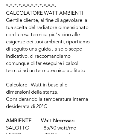
*-*-*-*-*-*-*-*-*-*-*-*-
CALCOLATORE WATT AMBIENTI
Gentile cliente, al fine di agevolare la
tua scelta del radiatore dimensionato
con la resa termica piu' vicino alle
esigenze dei tuoi ambienti, riportiamo
di seguito una guida , a solo scopo
indicativo, ci raccomandiamo
comunque di far eseguire i calcoli
termici ad un termotecnico abilitato .
Calcolare i Watt in base alle
dimensioni della stanza.
Considerando la temperatura interna
desiderata di 20°C
AMBIENTE Watt Necessari
SALOTTO 85/90 watt/mq