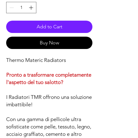
Add to Cart
Buy Now
Thermo Materic Radiators
Pronto a trasformare completamente
l'aspetto del tuo salotto?
I Radiatori TMR offrono una soluzione
imbattibile!
Con una gamma di pellicole ultra
sofisticate come pelle, tessuto, legno,
acciaio graffiato, cemento e altro