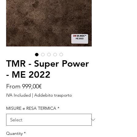
TMR - Super Power
- ME 2022
Price
From 999,00€
IVA Included
|
Addebito trasporto
MISURE e RESA TERMICA
*
Quantity
*