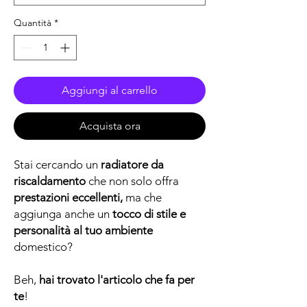
Quantità
*
Aggiungi al carrello
Acquista ora
Stai cercando un
radiatore da
riscaldamento
che non solo offra
prestazioni eccellenti,
ma che
aggiunga anche un
tocco di stile e
personalità al tuo ambiente
domestico?
Beh,
hai trovato l'articolo che fa per
te
!