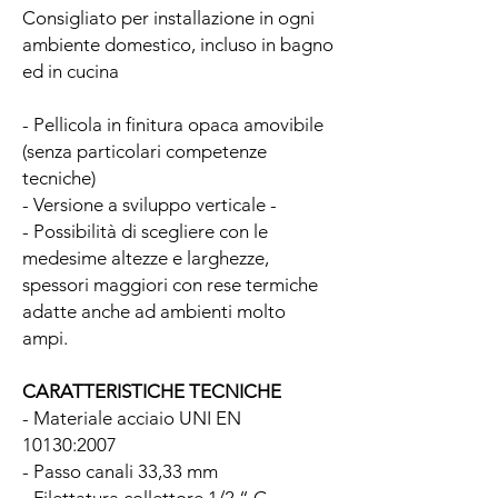
Consigliato per installazione in ogni
ambiente domestico, incluso in bagno
ed in cucina
- Pellicola in finitura opaca amovibile
(senza particolari competenze
tecniche)
- Versione a sviluppo verticale -
- Possibilità di scegliere con le
medesime altezze e larghezze,
spessori maggiori con rese termiche
adatte anche ad ambienti molto
ampi.
CARATTERISTICHE TECNICHE
- Materiale acciaio UNI EN
10130:2007
- Passo canali 33,33 mm
- Filettatura collettore 1/2 “ G