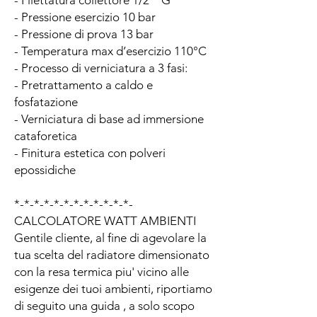
- Pressione esercizio 10 bar
- Pressione di prova 13 bar
- Temperatura max d’esercizio 110°C
- Processo di verniciatura a 3 fasi:
- Pretrattamento a caldo e
fosfatazione
- Verniciatura di base ad immersione
cataforetica
- Finitura estetica con polveri
epossidiche
*-*-*-*-*-*-*-*-*-*-*-*-
CALCOLATORE WATT AMBIENTI
Gentile cliente, al fine di agevolare la
tua scelta del radiatore dimensionato
con la resa termica piu' vicino alle
esigenze dei tuoi ambienti, riportiamo
di seguito una guida , a solo scopo