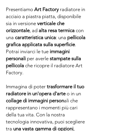
Presentiamo
Art Factory
radiatore in
acciaio a piastra piatta, disponibile
sia in versione
verticale che
orizzontale
, ad
alta resa termica
con
una
caratteristica unica
: una
pellicola
grafica applicata sulla superficie
.
Potrai inviarci le tue
immagini
personali
per averle
stampate sulla
pellicola
che ricopre il radiatore Art
Factory.
Immagina di poter
trasformare il tuo
radiatore in un'opera d'arte
o in un
collage di immagini person
ali che
rappresentano i momenti più cari
della tua vita. Con la nostra
tecnologia innovativa, puoi scegliere
tra
una vasta gamma di opzioni
,