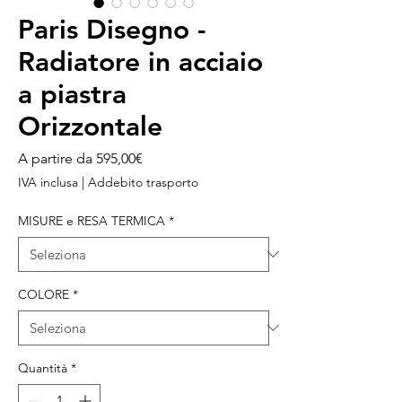
Paris Disegno -
Radiatore in acciaio
a piastra
Orizzontale
Prezzo
A partire da
595,00€
scontato
IVA inclusa
|
Addebito trasporto
MISURE e RESA TERMICA
*
COLORE
*
Quantità
*