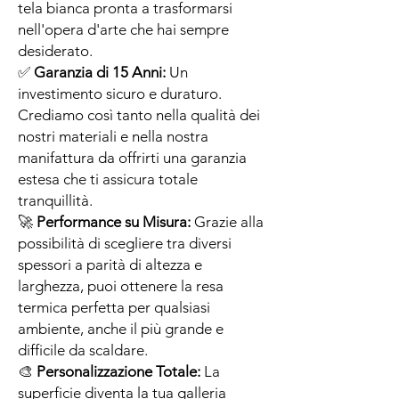
tela bianca pronta a trasformarsi
nell'opera d'arte che hai sempre
desiderato.
✅
Garanzia di 15 Anni:
Un
investimento sicuro e duraturo.
Crediamo così tanto nella qualità dei
nostri materiali e nella nostra
manifattura da offrirti una garanzia
estesa che ti assicura totale
tranquillità.
🚀
Performance su Misura:
Grazie alla
possibilità di scegliere tra diversi
spessori a parità di altezza e
larghezza, puoi ottenere la resa
termica perfetta per qualsiasi
ambiente, anche il più grande e
difficile da scaldare.
🎨
Personalizzazione Totale:
La
superficie diventa la tua galleria