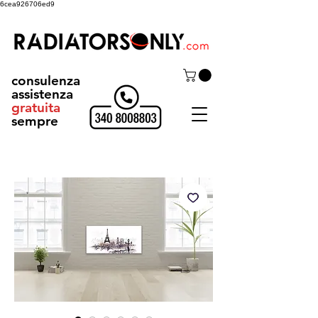
6cea926706ed9
consulenza
assistenza
gratuita
sempre