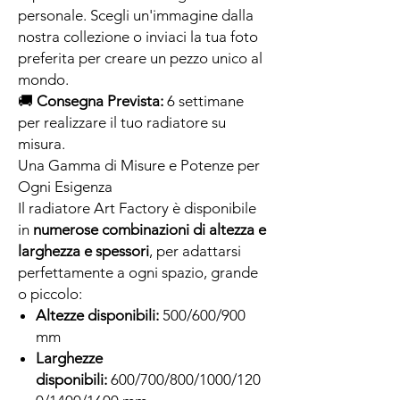
personale. Scegli un'immagine dalla
nostra collezione o inviaci la tua foto
preferita per creare un pezzo unico al
mondo.
🚚
Consegna Prevista:
6 settimane
per realizzare il tuo radiatore su
misura.
Una Gamma di Misure e Potenze per
Ogni Esigenza
Il radiatore Art Factory è disponibile
in
numerose combinazioni di altezza e
larghezza e spessori
, per adattarsi
perfettamente a ogni spazio, grande
o piccolo:
Altezze disponibili:
500/600/900
mm
Larghezze
disponibili:
600/700/800/1000/120