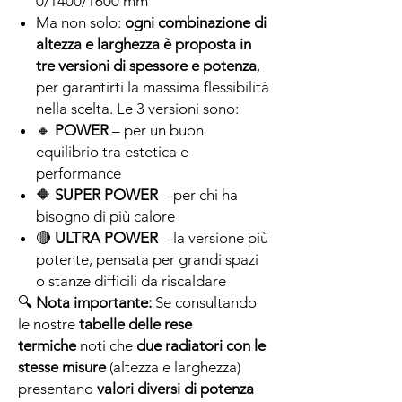
0/1400/1600 mm
Ma non solo:
ogni combinazione di
altezza e larghezza è proposta in
tre versioni di spessore e potenza
,
per garantirti la massima flessibilità
nella scelta. Le 3 versioni sono:
🔸
POWER
– per un buon
equilibrio tra estetica e
performance
🔶
SUPER POWER
– per chi ha
bisogno di più calore
🔴
ULTRA POWER
– la versione più
potente, pensata per grandi spazi
o stanze difficili da riscaldare
🔍
Nota importante:
Se consultando
le nostre
tabelle delle rese
termiche
noti che
due radiatori con le
stesse misure
(altezza e larghezza)
presentano
valori diversi di potenza