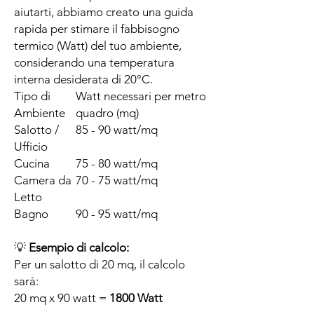
aiutarti, abbiamo creato una guida
rapida per stimare il fabbisogno
termico (Watt) del tuo ambiente,
considerando una temperatura
interna desiderata di 20°C.
Tipo di
Watt necessari per metro
Ambiente
quadro (mq)
Salotto /
85 - 90 watt/mq
Ufficio
Cucina
75 - 80 watt/mq
Camera da
70 - 75 watt/mq
Letto
Bagno
90 - 95 watt/mq
💡
Esempio di calcolo:
Per un salotto di 20 mq, il calcolo
sarà:
20 mq x 90 watt =
1800 Watt