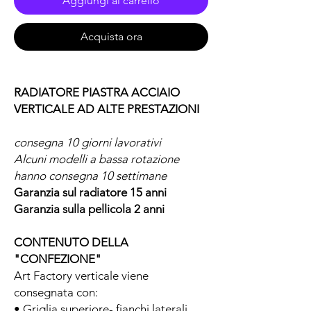
Aggiungi al carrello
Acquista ora
RADIATORE PIASTRA ACCIAIO
VERTICALE AD ALTE PRESTAZIONI
consegna 10 giorni lavorativi
Alcuni modelli a bassa rotazione
hanno consegna 10 settimane
Garanzia sul radiatore 15 anni
Garanzia sulla pellicola 2 anni
CONTENUTO DELLA
"CONFEZIONE"
Art Factory verticale viene
consegnata con:
• Griglia superiore- fianchi laterali