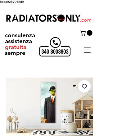
6cea926706ed9
consulenza
assistenza
gratuita
sempre