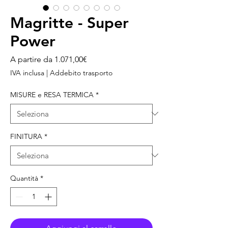
Magritte - Super
Power
Prezzo
A partire da
1.071,00€
scontato
IVA inclusa
|
Addebito trasporto
MISURE e RESA TERMICA
*
FINITURA
*
Quantità
*