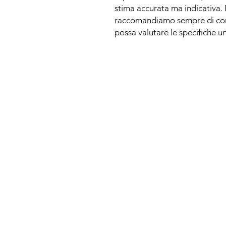
stima accurata ma indicativa. P
raccomandiamo sempre di co
possa valutare le specifiche un