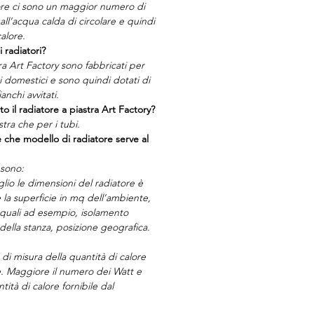
tore ci sono un maggior numero di
ll’acqua calda di circolare e quindi
alore.
i radiatori?
tra Art Factory sono fabbricati per
ti domestici e sono quindi dotati di
anchi avvitati.
to il radiatore a piastra Art Factory?
stra che per i tubi.
 che modello di radiatore serve al
 sono:
glio le dimensioni del radiatore è
la superficie in mq dell’ambiente,
 quali ad esempio, isolamento
della stanza, posizione geografica.
 di misura della quantità di calore
re. Maggiore il numero dei Watt e
ità di calore fornibile dal