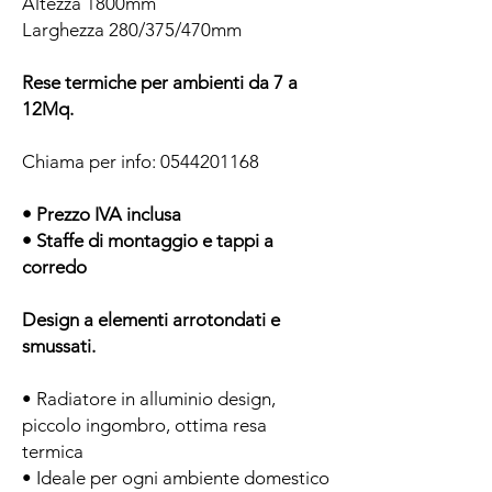
Altezza 1800mm
Larghezza 280/375/470mm
Rese termiche per ambienti da 7 a
12Mq.
Chiama per info: 0544201168
• Prezzo IVA inclusa
• Staffe di montaggio e tappi a
corredo
Design a elementi arrotondati e
smussati.
• Radiatore in alluminio design,
piccolo ingombro, ottima resa
termica
• Ideale per ogni ambiente domestico