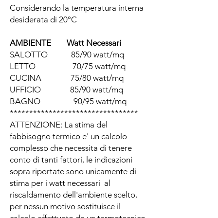
Considerando la temperatura interna
desiderata di 20°C
AMBIENTE Watt Necessari
SALOTTO 85/90 watt/mq
LETTO 70/75 watt/mq
CUCINA 75/80 watt/mq
UFFICIO 85/90 watt/mq
BAGNO 90/95 watt/mq
*********************************
ATTENZIONE: La stima del
fabbisogno termico e' un calcolo
complesso che necessita di tenere
conto di tanti fattori, le indicazioni
sopra riportate sono unicamente di
stima per i watt necessari al
riscaldamento dell'ambiente scelto,
per nessun motivo sostituisce il
calcolo effettuato da un termotecnico