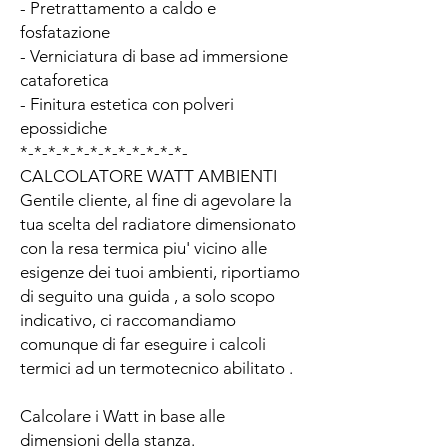
- Pretrattamento a caldo e
fosfatazione
- Verniciatura di base ad immersione
cataforetica
- Finitura estetica con polveri
epossidiche
*-*-*-*-*-*-*-*-*-*-*-*-
CALCOLATORE WATT AMBIENTI
Gentile cliente, al fine di agevolare la
tua scelta del radiatore dimensionato
con la resa termica piu' vicino alle
esigenze dei tuoi ambienti, riportiamo
di seguito una guida , a solo scopo
indicativo, ci raccomandiamo
comunque di far eseguire i calcoli
termici ad un termotecnico abilitato .
Calcolare i Watt in base alle
dimensioni della stanza.