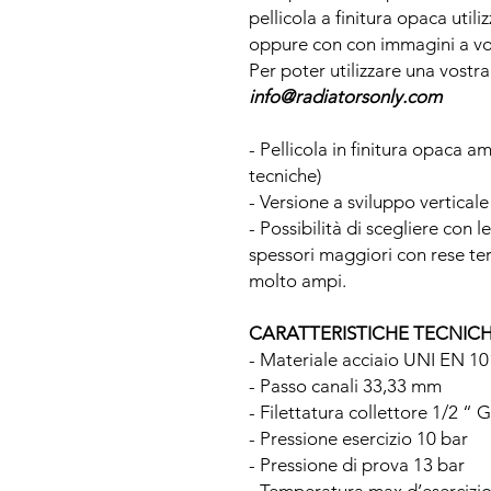
pellicola a finitura opaca util
oppure con con immagini a vos
Per poter utilizzare una vost
info@radiatorsonly.com
- Pellicola in finitura opaca 
tecniche)
- Versione a sviluppo verticale
- Possibilità di scegliere con 
spessori maggiori con rese t
molto ampi.
CARATTERISTICHE TECNIC
- Materiale acciaio UNI EN 1
- Passo canali 33,33 mm
- Filettatura collettore 1/2 “ G
- Pressione esercizio 10 bar
- Pressione di prova 13 bar