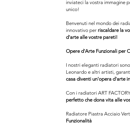
inviateci la vostra immagine p
unico!
Benvenuti nel mondo dei rad
innovativo per
riscaldare la 
d'arte alle vostre pareti!
Opere d'Arte Funzionali per
I nostri eleganti radiatori sono
Leonardo e altri artisti, gara
casa diventi un'opera d'arte in
Con i radiatori ART FACTORY,
perfetto che dona vita alle vos
Radiatore Piastra Acciaio Vert
Funzionalità