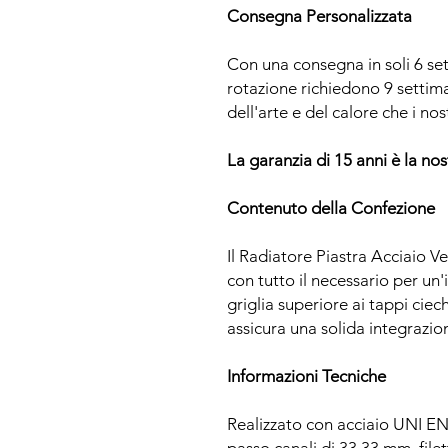
Consegna Personalizzata
Con una consegna in soli 6 se
rotazione richiedono 9 setti
dell'arte e del calore che i nos
La garanzia di 15 anni è la nos
Contenuto della Confezione
Il Radiatore Piastra Acciaio
con tutto il necessario per un'i
griglia superiore ai tappi ciech
assicura una solida integrazio
Informazioni Tecniche
Realizzato con acciaio UNI EN