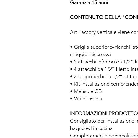
Garanzia 15 anni
CONTENUTO DELLA "CON
Art Factory verticale viene c
• Griglia superiore- fianchi la
maggior sicurezza
• 2 attacchi inferiori da 1/2” 
• 4 attacchi da 1/2” filetto in
• 3 tappi ciechi da 1/2”- 1 ta
• Kit installazione comprende
• Mensole GB
• Viti e tasselli
INFORMAZIONI PRODOTTO
Consigliato per installazione 
bagno ed in cucina
Completamente personalizzabil