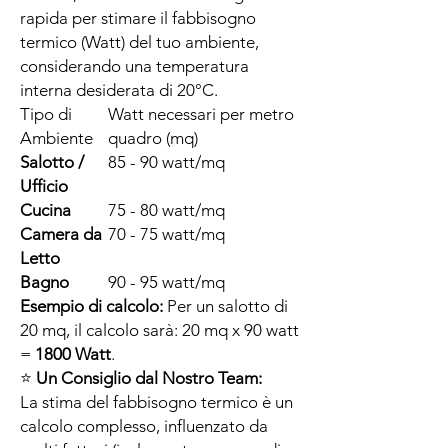
rapida per stimare il fabbisogno
termico (Watt) del tuo ambiente,
considerando una temperatura
interna desiderata di 20°C.
Tipo di
Watt necessari per metro
Ambiente
quadro (mq)
Salotto /
85 - 90 watt/mq
Ufficio
Cucina
75 - 80 watt/mq
Camera da
70 - 75 watt/mq
Letto
Bagno
90 - 95 watt/mq
Esempio di calcolo:
Per un salotto di
20 mq, il calcolo sarà: 20 mq x 90 watt
=
1800 Watt
.
⭐
Un Consiglio dal Nostro Team:
La stima del fabbisogno termico è un
calcolo complesso, influenzato da