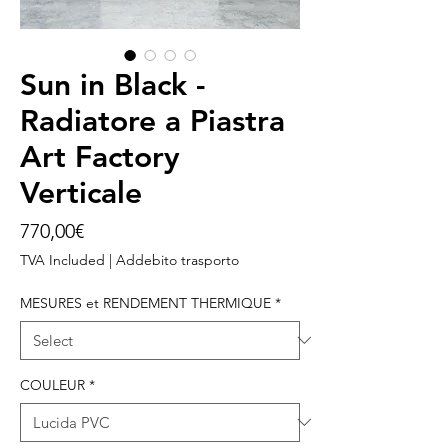
Sun in Black -
Radiatore a Piastra
Art Factory
Verticale
Price
770,00€
TVA Included
|
Addebito trasporto
MESURES et RENDEMENT THERMIQUE
*
COULEUR
*