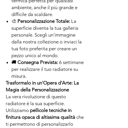
termica perfetta per qualsiasi
ambiente, anche il più grande e
difficile da scaldare.
🎨
Personalizzazione Totale:
La
superficie diventa la tua galleria
personale. Scegli un'immagine
dalla nostra collezione o inviaci la
tua foto preferita per creare un
pezzo unico al mondo.
🚚
Consegna Prevista:
6 settimane
per realizzare il tuo radiatore su
misura.
Trasformalo in un'Opera d'Arte: La
Magia della Personalizzazione
La vera rivoluzione di questo
radiatore è la sua superficie.
Utilizziamo
pellicole tecniche in
finitura opaca di altissima qualità
che
ti permettono di personalizzarlo