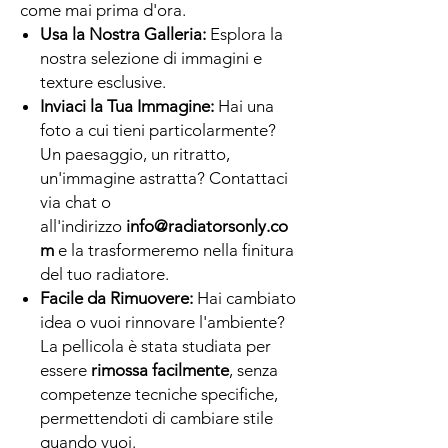
come mai prima d'ora.
Usa la Nostra Galleria:
Esplora la
nostra selezione di immagini e
texture esclusive.
Inviaci la Tua Immagine:
Hai una
foto a cui tieni particolarmente?
Un paesaggio, un ritratto,
un'immagine astratta? Contattaci
via chat o
all'indirizzo
info@radiatorsonly.co
m
e la trasformeremo nella finitura
del tuo radiatore.
Facile da Rimuovere:
Hai cambiato
idea o vuoi rinnovare l'ambiente?
La pellicola è stata studiata per
essere
rimossa facilmente
, senza
competenze tecniche specifiche,
permettendoti di cambiare stile
quando vuoi.