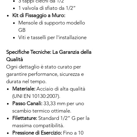
3 tappi ciechi da 1/2”
1 valvola di sfiato da 1/2”
Kit di Fissaggio a Muro:
Mensole di supporto modello
GB
Viti e tasselli per l'installazione
Specifiche Tecniche: La Garanzia della
Qualità
Ogni dettaglio è stato curato per
garantire performance, sicurezza e
durata nel tempo.
Materiale:
Acciaio di alta qualità
(UNI EN 10130:2007).
Passo Canali:
33,33 mm per uno
scambio termico ottimale.
Filettature:
Standard 1/2” G per la
massima compatibilità.
Pressione di Esercizio:
Fino a 10