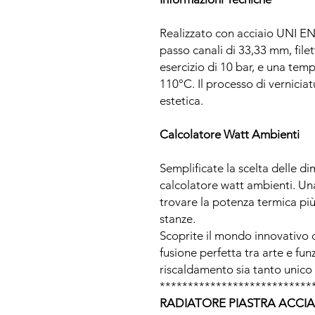
Realizzato con acciaio UNI EN
passo canali di 33,33 mm, filet
esercizio di 10 bar, e una tem
110°C. Il processo di verniciat
estetica.
Calcolatore Watt Ambienti
Semplificate la scelta delle di
calcolatore watt ambienti. Una
trovare la potenza termica più
stanze.
Scoprite il mondo innovativo
fusione perfetta tra arte e fun
riscaldamento sia tanto unico
***************************
RADIATORE PIASTRA ACCIA