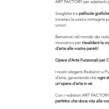
ART FACTORY per adattarlo pe
Scegliete tra
pellicole grafiche
inviateci la vostra immagine p
unico!
Benvenuti nel mondo dei rad
innovativo per
riscaldare la 
d'arte alle vostre pareti!
Opere d'Arte Funzionali per
I nostri eleganti Radiatori a P
d'arte, garantendo che
ogni s
un'opera d'arte in sé.
Con i radiatori ART FACTORY, 
perfetto che dona vita alle vos