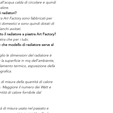
ll’acqua calda di circolare e quindi
alore.
i radiatori?
tra Art Factory sono fabbricati per
ti domestici e sono quindi dotati di
anchi avvitati.
to il radiatore a piastra Art Factory?
stra che per i tubi.
 che modello di radiatore serve al
glio le dimensioni del radiatore è
la superficie in mq dell’ambiente,
olamento termico, esposizione della
grafica.
 di misura della quantità di calore
re. Maggiore il numero dei Watt e
ità di calore fornibile dal
à di misura usata nel passato e