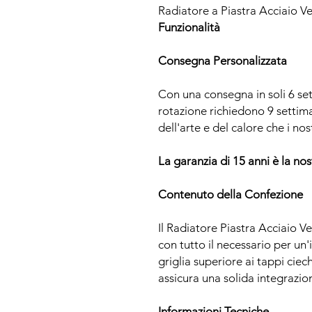
Radiatore a Piastra Acciaio Ve
Funzionalità
Consegna Personalizzata
Con una consegna in soli 6 se
rotazione richiedono 9 setti
dell'arte e del calore che i nos
La garanzia di 15 anni è la nos
Contenuto della Confezione
Il Radiatore Piastra Acciaio
con tutto il necessario per un'i
griglia superiore ai tappi ciech
assicura una solida integrazio
Informazioni Tecniche