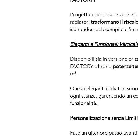
Progettati per essere vere e p
radiatori
trasformano il riscal
ispirandosi ad esempio all'i
Eleganti e Funzionali: Vertical
Disponibili sia in versione ori
FACTORY offrono
potenze ter
m².
Questi eleganti radiatori son
ogni stanza, garantendo un
co
funzionalità.
Personalizzazione senza Limiti
Fate un ulteriore passo avanti 