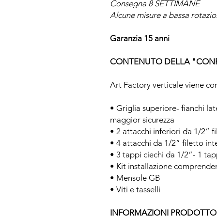
Consegna 8 SETTIMANE
Alcune misure a bassa rotazi
Garanzia 15 anni
CONTENUTO DELLA "CON
Art Factory verticale viene c
• Griglia superiore- fianchi la
maggior sicurezza
• 2 attacchi inferiori da 1/2” 
• 4 attacchi da 1/2” filetto in
• 3 tappi ciechi da 1/2”- 1 ta
• Kit installazione comprende
• Mensole GB
• Viti e tasselli
INFORMAZIONI PRODOTTO