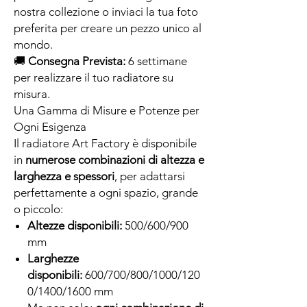
nostra collezione o inviaci la tua foto
preferita per creare un pezzo unico al
mondo.
🚚
Consegna Prevista:
6 settimane
per realizzare il tuo radiatore su
misura.
Una Gamma di Misure e Potenze per
Ogni Esigenza
Il radiatore Art Factory è disponibile
in
numerose combinazioni di altezza e
larghezza e spessori
, per adattarsi
perfettamente a ogni spazio, grande
o piccolo:
Altezze disponibili:
500/600/900
mm
Larghezze
disponibili:
600/700/800/1000/120
0/1400/1600 mm