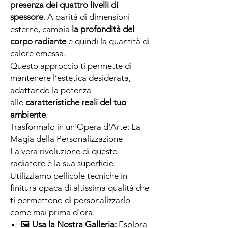
presenza dei quattro livelli di
spessore
. A parità di dimensioni
esterne, cambia
la profondità del
corpo radiante
e quindi la quantità di
calore emessa.
Questo approccio ti permette di
mantenere l’estetica desiderata,
adattando la potenza
alle
caratteristiche reali del tuo
ambiente
.
Trasformalo in un'Opera d'Arte: La
Magia della Personalizzazione
La vera rivoluzione di questo
radiatore è la sua superficie.
Utilizziamo pellicole tecniche in
finitura opaca di altissima qualità che
ti permettono di personalizzarlo
come mai prima d'ora.
🖼
Usa la Nostra Galleria:
Esplora