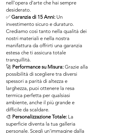
nell'opera d'arte che hai sempre
desiderato.
✅
Garanzia di 15 Anni:
Un
investimento sicuro e duraturo.
Crediamo così tanto nella qualità dei
nostri materiali e nella nostra
manifattura da offrirti una garanzia
estesa che ti assicura totale
tranquillità.
🚀
Performance su Misura:
Grazie alla
possibilità di scegliere tra diversi
spessori a parità di altezza e
larghezza, puoi ottenere la resa
termica perfetta per qualsiasi
ambiente, anche il più grande e
difficile da scaldare.
🎨
Personalizzazione Totale:
La
superficie diventa la tua galleria
personale. Scegli un'immagine dalla