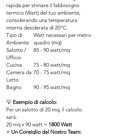
rapida per stimare il fabbisogno
termico (Watt) del tuo ambiente,
considerando una temperatura
interna desiderata di 20°C.
Tipo di
Watt necessari per metro
Ambiente
quadro (mq)
Salotto /
85 - 90 watt/mq
Ufficio
Cucina
75 - 80 watt/mq
Camera da
70 - 75 watt/mq
Letto
Bagno
90 - 95 watt/mq
💡
Esempio di calcolo:
Per un salotto di 20 mq, il calcolo
sarà:
20 mq x 90 watt =
1800 Watt
⭐
Un Consiglio dal Nostro Team: