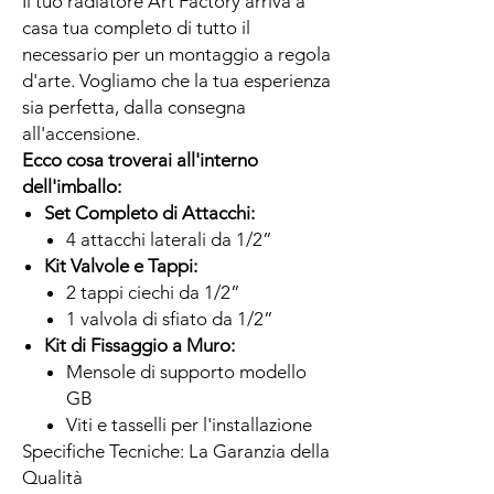
Il tuo radiatore Art Factory arriva a
casa tua completo di tutto il
necessario per un montaggio a regola
d'arte. Vogliamo che la tua esperienza
sia perfetta, dalla consegna
all'accensione.
Ecco cosa troverai all'interno
dell'imballo:
Set Completo di Attacchi:
4 attacchi laterali da 1/2”
Kit Valvole e Tappi:
2 tappi ciechi da 1/2”
1 valvola di sfiato da 1/2”
Kit di Fissaggio a Muro:
Mensole di supporto modello
GB
Viti e tasselli per l'installazione
Specifiche Tecniche: La Garanzia della
Qualità