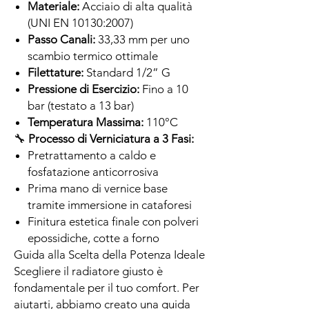
Materiale:
Acciaio di alta qualità
(UNI EN 10130:2007)
Passo Canali:
33,33 mm per uno
scambio termico ottimale
Filettature:
Standard 1/2” G
Pressione di Esercizio:
Fino a 10
bar (testato a 13 bar)
Temperatura Massima:
110°C
🔧
Processo di Verniciatura a 3 Fasi:
Pretrattamento a caldo e
fosfatazione anticorrosiva
Prima mano di vernice base
tramite immersione in cataforesi
Finitura estetica finale con polveri
epossidiche, cotte a forno
Guida alla Scelta della Potenza Ideale
Scegliere il radiatore giusto è
fondamentale per il tuo comfort. Per
aiutarti, abbiamo creato una guida