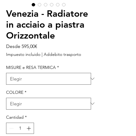
Venezia - Radiatore
in acciaio a piastra
Orizzontale
Precio
Desde
595,00€
de
Impuesto incluido
|
Addebito trasporto
oferta
MISURE e RESA TERMICA
*
COLORE
*
Cantidad
*