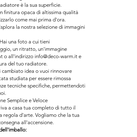
adiatore è la sua superficie.
in finitura opaca di altissima qualità
izzarlo come mai prima d'ora.
splora la nostra selezione di immagini
Hai una foto a cui tieni
gio, un ritratto, un'immagine
at o all'indirizzo info@deco-warm.it e
ura del tuo radiatore.
 cambiato idea o vuoi rinnovare
stata studiata per essere rimossa
ze tecniche specifiche, permettendoti
oi.
ione Semplice e Veloce
riva a casa tua completo di tutto il
 regola d'arte. Vogliamo che la tua
 consegna all'accensione.
dell'imballo: