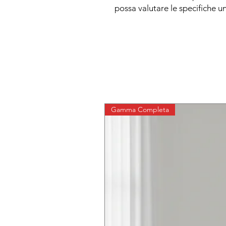
possa valutare le specifiche un
Gamma Completa