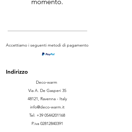
momento.
Accettiamo i seguenti metodi di pagamento
Indirizzo
Deco-warm
Via A. De Gasperi 35
48121, Ravenna - Italy
info@deco-warm.it
Tel:
+39 0544201168
P.iva
02812840391