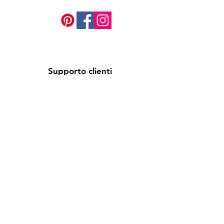
Supporto clienti
Contatti
Policy
Spedizioni e resi
Condizioni di fornitura
Assistenza (FAQ)
Informativa Privacy