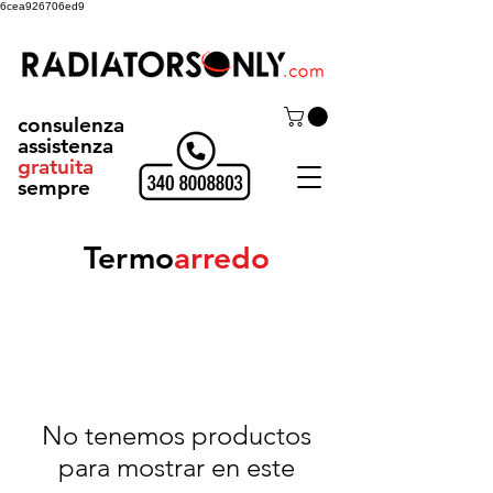
6cea926706ed9
consulenza
assistenza
gratuita
sempre
Termo
arredo
No tenemos productos
para mostrar en este