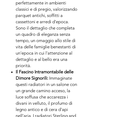
perfettamente in ambienti
classici e di pregio, valorizzando
parquet antichi, soffitti a
cassettoni e arredi d'epoca.
Sono il dettaglio che completa
un quadro di eleganza senza
tempo, un omaggio allo stile di
vita delle famiglie benestanti di
un'epoca in cui l'attenzione al
dettaglio e al bello era una
priorità.
Il Fascino Intramontabile delle
Dimore Signorili:
Immaginate
questi radiatori in un salone con
un grande camino acceso, la
luce soffusa che accarezza i
divani in velluto, il profumo di
legno antico e di cera d'api
nell'aria. I radiatori Sterling and