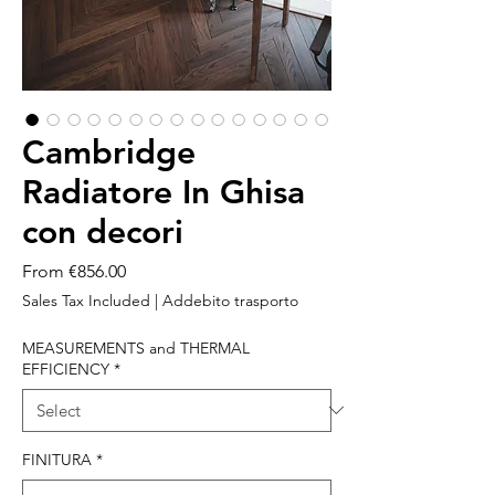
Cambridge
Radiatore In Ghisa
con decori
Sale
From
€856.00
Price
Sales Tax Included
|
Addebito trasporto
MEASUREMENTS and THERMAL
EFFICIENCY
*
FINITURA
*