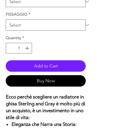
FISSAGGIO
*
Quantity
*
Add to Cart
Buy Now
Ecco perché scegliere un radiatore in
ghisa Sterling and Gray è molto più di
un acquisto, è un investimento in uno
stile di vita:
Eleganza che Narra una Storia: