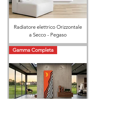
Radiatore elettrico Orizzontale
a Secco - Pegaso
Gamma Completa
Warm Moon - Radiatore Art