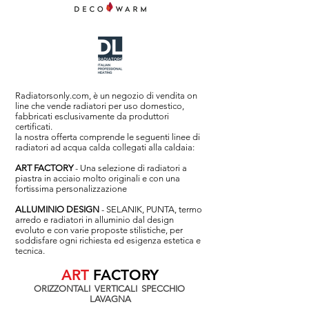
Radiatorsonly.com, è un negozio di vendita on
line che vende radiatori per uso domestico,
fabbricati esclusivamente da produttori
certificati.
la nostra offerta comprende le seguenti linee di
radiatori ad acqua calda collegati alla caldaia:
ART FACTORY
- Una selezione di radiatori a
piastra in acciaio molto originali e con una
fortissima personalizzazione
ALLUMINIO DESIGN
- SELANIK, PUNTA, termo
arredo e radiatori in alluminio dal design
evoluto e con varie proposte stilistiche, per
soddisfare ogni richiesta ed esigenza estetica e
tecnica.
ART
FACTORY
ORIZZONTALI VERTICALI SPECCHIO
LAVAGNA