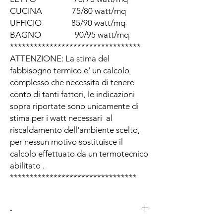
CUCINA 75/80 watt/mq
UFFICIO 85/90 watt/mq
BAGNO 90/95 watt/mq
*********************************
ATTENZIONE: La stima del
fabbisogno termico e' un calcolo
complesso che necessita di tenere
conto di tanti fattori, le indicazioni
sopra riportate sono unicamente di
stima per i watt necessari al
riscaldamento dell'ambiente scelto,
per nessun motivo sostituisce il
calcolo effettuato da un termotecnico
abilitato .
********************************
.