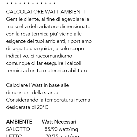
*-*-*-*-*-*-*-*-*-*-*-*-
CALCOLATORE WATT AMBIENTI
Gentile cliente, al fine di agevolare la
tua scelta del radiatore dimensionato
con la resa termica piu' vicino alle
esigenze dei tuoi ambienti, riportiamo
di seguito una guida , a solo scopo
indicativo, ci raccomandiamo
comunque di far eseguire i calcoli
termici ad un termotecnico abilitato .
Calcolare i Watt in base alle
dimensioni della stanza.
Considerando la temperatura interna
desiderata di 20°C
AMBIENTE Watt Necessari
SALOTTO 85/90 watt/mq
LETTO 70/75 watt/mq