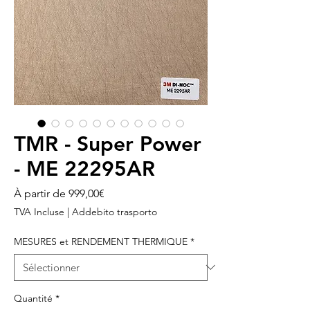
TMR - Super Power
- ME 22295AR
Prix
À partir de
999,00€
promotionnel
TVA Incluse
|
Addebito trasporto
MESURES et RENDEMENT THERMIQUE
*
Quantité
*