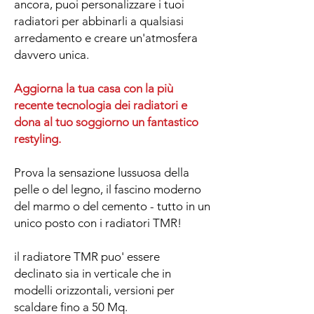
ancora, puoi personalizzare i tuoi
radiatori per abbinarli a qualsiasi
arredamento e creare un'atmosfera
davvero unica.
Aggiorna la tua casa con la più
recente tecnologia dei radiatori e
dona al tuo soggiorno un fantastico
restyling.
Prova la sensazione lussuosa della
pelle o del legno, il fascino moderno
del marmo o del cemento - tutto in un
unico posto con i radiatori TMR!
il radiatore TMR puo' essere
declinato sia in verticale che in
modelli orizzontali, versioni per
scaldare fino a 50 Mq.