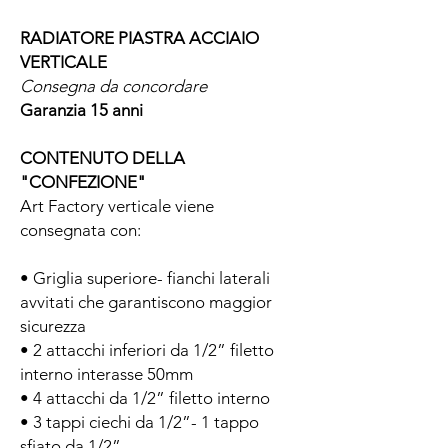
RADIATORE PIASTRA ACCIAIO
VERTICALE
Consegna da concordare
Garanzia 15 anni
CONTENUTO DELLA
"CONFEZIONE"
Art Factory verticale viene
consegnata con:
• Griglia superiore- fianchi laterali
avvitati che garantiscono maggior
sicurezza
• 2 attacchi inferiori da 1/2” filetto
interno interasse 50mm
• 4 attacchi da 1/2” filetto interno
• 3 tappi ciechi da 1/2”- 1 tappo
sfiato da 1/2”