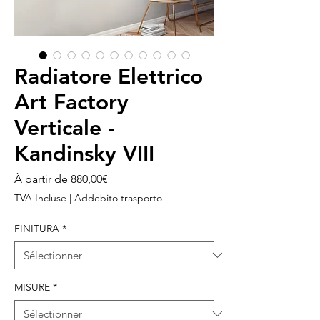
Radiatore Elettrico
Art Factory
Verticale -
Kandinsky VIII
Prix
À partir de
880,00€
promotionnel
TVA Incluse
|
Addebito trasporto
FINITURA
*
MISURE
*