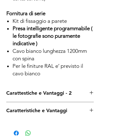
Fornitura di serie
Kit di fissaggio a parete
Presa intelligente programmabile (
le fotografie sono puramente
indicative )
Cavo bianco lunghezza 1200mm
con spina
Per le finiture RAL e’ previsto il
cavo bianco
Carattestiche e Vantaggi - 2
.
Caratteristiche e Vantaggi
Vantaggi dei Radiatori
Elettrici
in Acciaio
01
Riscaldamento Rapido ed Efficiente