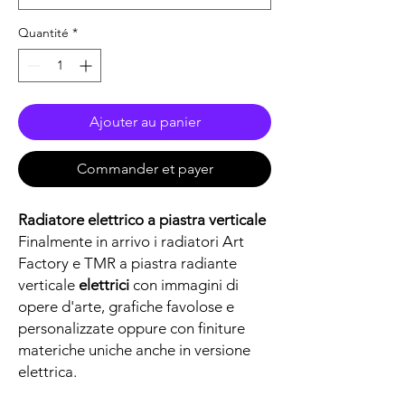
Quantité
*
Ajouter au panier
Commander et payer
Radiatore
elettrico
a piastra verticale
Finalmente in arrivo i radiatori
Art
Factory
e
TMR
a piastra radiante
verticale
elettrici
con immagini di
opere d'arte, grafiche favolose e
personalizzate oppure con finiture
materiche uniche anche in versione
elettrica.