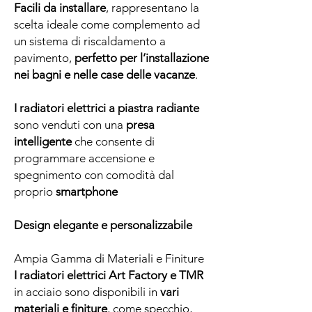
Facili da installare
, rappresentano la
scelta ideale come complemento ad
un sistema di riscaldamento a
pavimento,
perfetto per l’installazione
nei bagni e nelle case delle vacanze
.
I radiatori elettrici a piastra radiante
sono venduti con una
presa
intelligente
che consente di
programmare accensione e
spegnimento con comodità dal
proprio
smartphone
Design
elegante e
personalizzabile
Ampia Gamma di Materiali e Finiture
I radiatori elettrici
Art Factory
e
TMR
in acciaio sono disponibili in
vari
materiali e finiture
, come specchio,