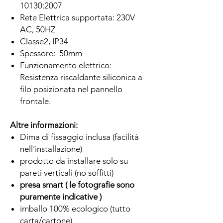
10130:2007
Rete Elettrica supportata: 230V
AC, 50HZ
Classe2, IP34
Spessore: 50mm
Funzionamento elettrico:
Resistenza riscaldante siliconica a
filo posizionata nel pannello
frontale.
Altre informazioni:
Dima di fissaggio inclusa (facilità
nell'installazione)
prodotto da installare solo su
pareti verticali (no soffitti)
presa smart ( le fotografie sono
puramente indicative )
imballo 100% ecologico (tutto
carta/cartone)