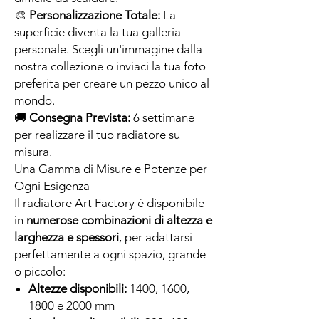
🎨
Personalizzazione Totale:
La
superficie diventa la tua galleria
personale. Scegli un'immagine dalla
nostra collezione o inviaci la tua foto
preferita per creare un pezzo unico al
mondo.
🚚
Consegna Prevista:
6 settimane
per realizzare il tuo radiatore su
misura.
Una Gamma di Misure e Potenze per
Ogni Esigenza
Il radiatore Art Factory è disponibile
in
numerose combinazioni di altezza e
larghezza e spessori
, per adattarsi
perfettamente a ogni spazio, grande
o piccolo:
Altezze disponibili:
1400, 1600,
1800 e 2000 mm