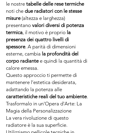
le nostre
tabelle delle rese termiche
noti che
due radiatori con le stesse
misure
(altezza e larghezza)
presentano
valori diversi di potenza
termica
, il motivo è proprio
la
presenza dei quattro livelli di
spessore
. A parità di dimensioni
esterne, cambia
la profondità del
corpo radiante
e quindi la quantità di
calore emessa.
Questo approccio ti permette di
mantenere l’estetica desiderata,
adattando la potenza alle
caratteristiche reali del tuo ambiente
.
Trasformalo in un'Opera d'Arte: La
Magia della Personalizzazione
La vera rivoluzione di questo
radiatore è la sua superficie.
Utilizziamo pellicole tecniche in