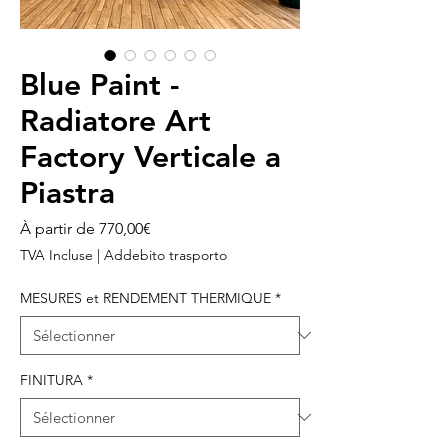
Blue Paint -
Radiatore Art
Factory Verticale a
Piastra
Prix
À partir de
770,00€
promotionnel
TVA Incluse
|
Addebito trasporto
MESURES et RENDEMENT THERMIQUE
*
FINITURA
*