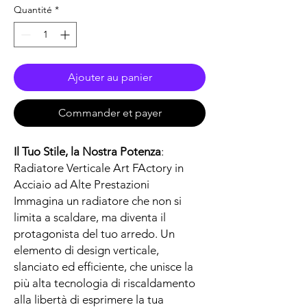
Quantité
*
Ajouter au panier
Commander et payer
Il Tuo Stile, la Nostra Potenza
:
Radiatore Verticale Art FActory in
Acciaio ad Alte Prestazioni
Immagina un radiatore che non si
limita a scaldare, ma diventa il
protagonista del tuo arredo. Un
elemento di design verticale,
slanciato ed efficiente, che unisce la
più alta tecnologia di riscaldamento
alla libertà di esprimere la tua