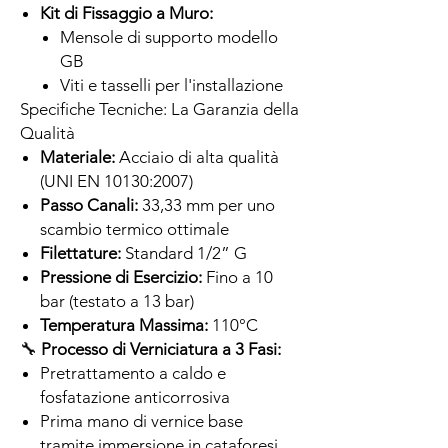
Kit di Fissaggio a Muro:
Mensole di supporto modello
GB
Viti e tasselli per l'installazione
Specifiche Tecniche: La Garanzia della
Qualità
Materiale:
Acciaio di alta qualità
(UNI EN 10130:2007)
Passo Canali:
33,33 mm per uno
scambio termico ottimale
Filettature:
Standard 1/2” G
Pressione di Esercizio:
Fino a 10
bar (testato a 13 bar)
Temperatura Massima:
110°C
🔧
Processo di Verniciatura a 3 Fasi:
Pretrattamento a caldo e
fosfatazione anticorrosiva
Prima mano di vernice base
tramite immersione in cataforesi