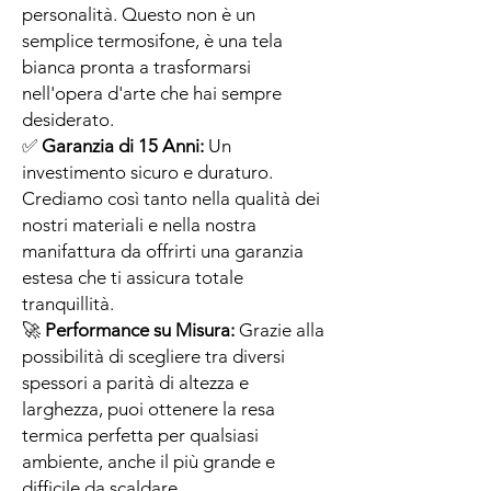
personalità. Questo non è un
semplice termosifone, è una tela
bianca pronta a trasformarsi
nell'opera d'arte che hai sempre
desiderato.
✅
Garanzia di 15 Anni:
Un
investimento sicuro e duraturo.
Crediamo così tanto nella qualità dei
nostri materiali e nella nostra
manifattura da offrirti una garanzia
estesa che ti assicura totale
tranquillità.
🚀
Performance su Misura:
Grazie alla
possibilità di scegliere tra diversi
spessori a parità di altezza e
larghezza, puoi ottenere la resa
termica perfetta per qualsiasi
ambiente, anche il più grande e
difficile da scaldare.