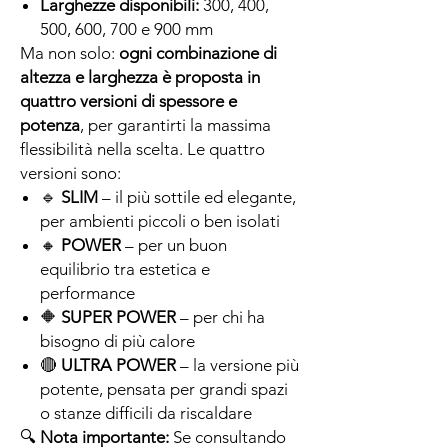
Larghezze disponibili:
300, 400,
500, 600, 700 e 900 mm
Ma non solo:
ogni combinazione di
altezza e larghezza è proposta in
quattro versioni di spessore e
potenza
, per garantirti la massima
flessibilità nella scelta. Le quattro
versioni sono:
🔹
SLIM
– il più sottile ed elegante,
per ambienti piccoli o ben isolati
🔸
POWER
– per un buon
equilibrio tra estetica e
performance
🔶
SUPER POWER
– per chi ha
bisogno di più calore
🔴
ULTRA POWER
– la versione più
potente, pensata per grandi spazi
o stanze difficili da riscaldare
🔍
Nota importante:
Se consultando