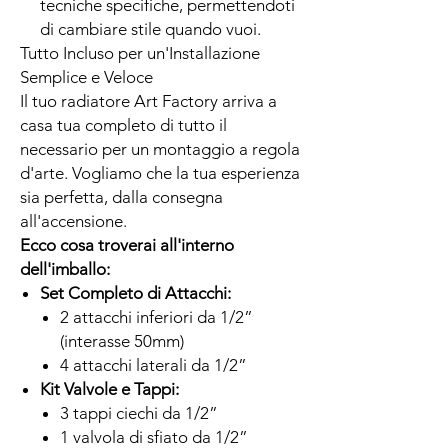
tecniche specifiche, permettendoti
di cambiare stile quando vuoi.
Tutto Incluso per un'Installazione
Semplice e Veloce
Il tuo radiatore Art Factory arriva a
casa tua completo di tutto il
necessario per un montaggio a regola
d'arte. Vogliamo che la tua esperienza
sia perfetta, dalla consegna
all'accensione.
Ecco cosa troverai all'interno
dell'imballo:
Set Completo di Attacchi:
2 attacchi inferiori da 1/2”
(interasse 50mm)
4 attacchi laterali da 1/2”
Kit Valvole e Tappi:
3 tappi ciechi da 1/2”
1 valvola di sfiato da 1/2”