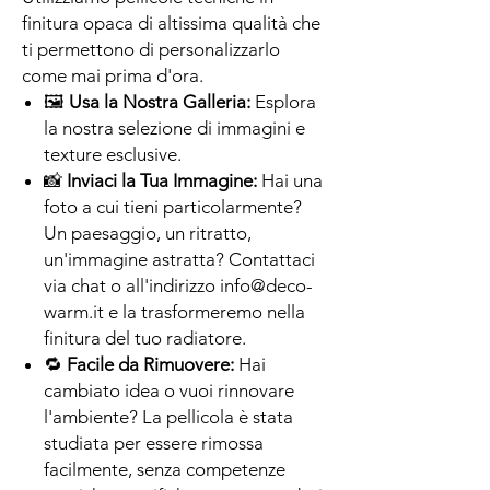
finitura opaca di altissima qualità che
ti permettono di personalizzarlo
come mai prima d'ora.
🖼
Usa la Nostra Galleria:
Esplora
la nostra selezione di immagini e
texture esclusive.
📸
Inviaci la Tua Immagine:
Hai una
foto a cui tieni particolarmente?
Un paesaggio, un ritratto,
un'immagine astratta? Contattaci
via chat o all'indirizzo info@deco-
warm.it e la trasformeremo nella
finitura del tuo radiatore.
🔁
Facile da Rimuovere:
Hai
cambiato idea o vuoi rinnovare
l'ambiente? La pellicola è stata
studiata per essere rimossa
facilmente, senza competenze