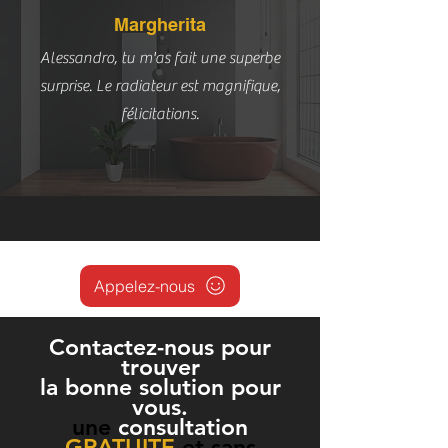
Margherita
Alessandro, tu m'as fait une superbe
surprise. Le radiateur est magnifique,
félicitations.
Appelez-nous
Contactez-nous pour
trouver
la bonne solution pour
vous.
une
consultation
GRATUITE
et sans