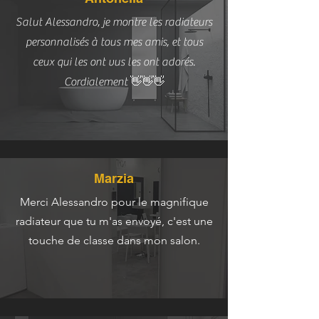
Salut Alessandro, je montre les radiateurs
personnalisés à tous mes amis, et tous
ceux qui les ont vus les ont adorés.
Cordialement 👋👋👋
Marzia
Merci Alessandro pour le magnifique
radiateur que tu m'as envoyé, c'est une
touche de classe dans mon salon.