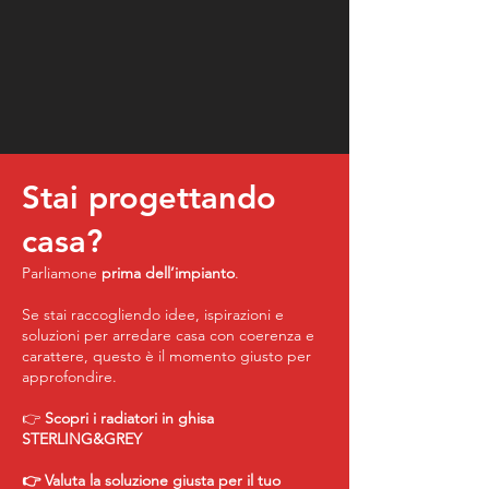
Stai progettando
casa?
Parliamone
prima dell’impianto
.
Se stai raccogliendo idee, ispirazioni e
soluzioni per arredare casa con coerenza e
carattere, questo è il momento giusto per
approfondire.
👉
Scopri i radiatori in ghisa
STERLING&GREY
👉 Valuta la soluzione giusta per il tuo