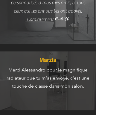
personnalisés à tous mes amis, et tous
ceux qui les ont vus les ont adorés.
Cordialement 👋👋👋
Marzia
Merci Alessandro pour le magnifique
radiateur que tu m'as envoyé, c'est une
touche de classe dans mon salon.
Margherita