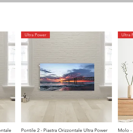
Ultra Power
Ultra
ontale
Pontile 2 - Piastra Orizzontale Ultra Power
Molo - 