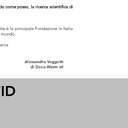
o come posso, la ricerca scientifica di
he è la principale Fondazione in Italia
il mondo.
cerca
Alessandro Veggetti
di Deco-Warm srl
ID