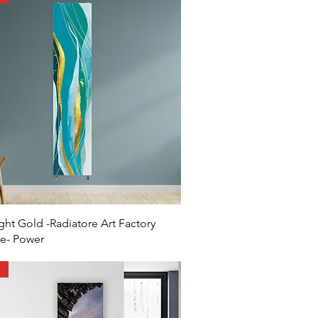
ght Gold -Radiatore Art Factory
le- Power