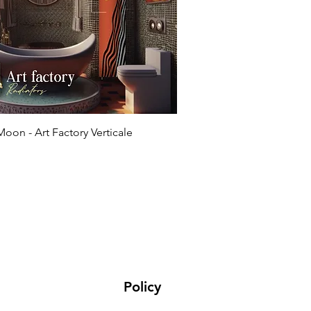
oon - Art Factory Verticale
Policy