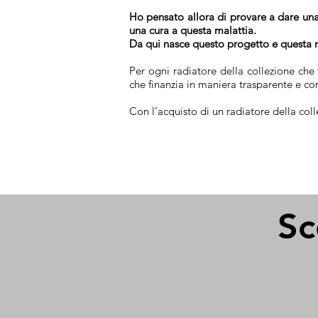
Ho pensato allora di provare a dare una
una cura a questa malattia.
Da qui nasce questo progetto e questa m
Per ogni radiatore della collezione che 
che finanzia in maniera trasparente e com
Con l’acquisto di un radiatore della coll
Sc