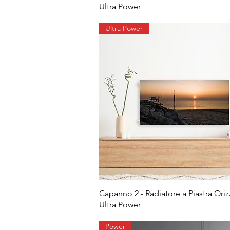
Ultra Power
Ultra Power
Capanno 2 - Radiatore a Piastra Ori
Ultra Power
Power