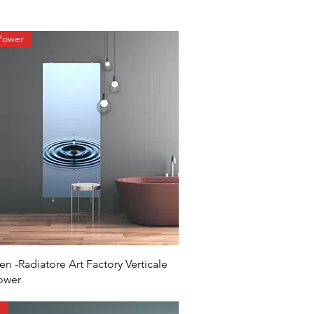
 Power
n -Radiatore Art Factory Verticale
Power