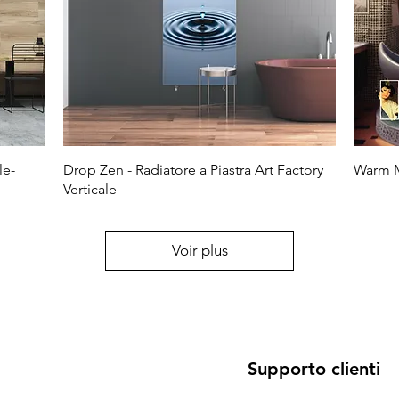
le-
Drop Zen - Radiatore a Piastra Art Factory
Warm M
Verticale
Voir plus
Supporto clienti