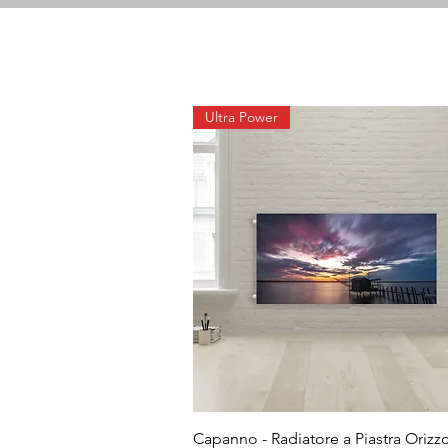
Ultra Power
Capanno - Radiatore a Piastra Orizz