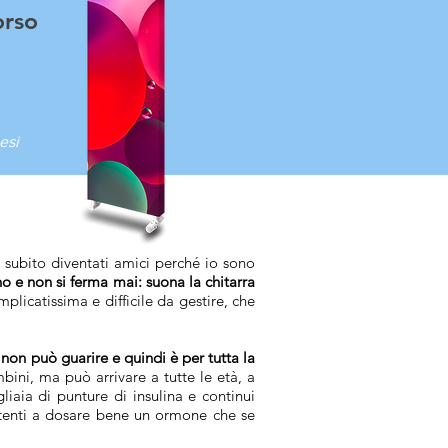
orso
esi
o subito diventati amici perché io sono
 e non si ferma mai: suona la chitarra
licatissima e difficile da gestire, che
non può guarire e quindi è per tutta la
ini, ma può arrivare a tutte le età, a
iaia di punture di insulina e continui
o attenti a dosare bene un ormone che se