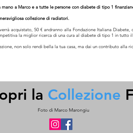
 mano a Marco e a tutte le persone con diabete di tipo 1 finanziand
eravigliosa collezione di radiatori.
verrà acquistato, 50 € andranno alla Fondazione Italiana Diabete, c
petitiva la miglior ricerca di una cura al diabete di tipo 1 in tutto 
ezione, non solo rendi bella la tua casa, ma dai un contributo alla ri
opri la
Collezione
F
Foto di Marco Marongiu