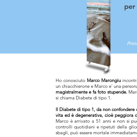
per 
Pres
Ho conosciuto
Marco Marongiu
incontr
un chiacchierone e Marco e’ una persona
magistralmente e fa foto stupende.
Marc
si chiama Diabete di tipo 1.
Il Diabete di tipo 1, da non confondere 
vita ed è degenerativa, cioè peggiora 
Marco è arrivato a 51 anni e non si può
controlli quotidiani e ripetuti della gl
sbagli, può essere mortale immediatam