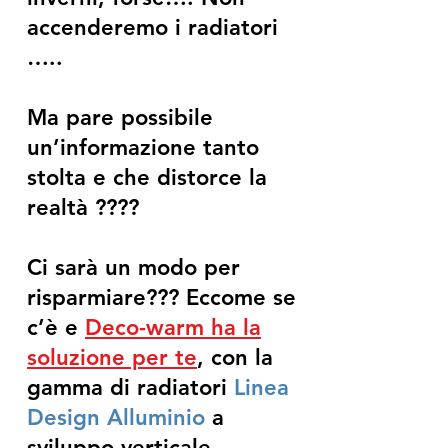
accenderemo i radiatori
…..
Ma pare possibile
un’informazione tanto
stolta e che distorce la
realtà ????
Ci sarà un modo per
risparmiare??? Eccome se
c’è e
Deco-warm ha la
soluzione per te
, con la
gamma di radiatori
Linea
Design Alluminio
a
sviluppo verticale.