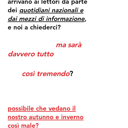
arrivano ai lettori da parte
dei
quotidiani nazionali e
dai mezzi di informazione
,
e noi a chiederci?
ma sarà
davvero tutto
così tremendo
?
possibile che vedano il
nostro autunno e inverno
così male?