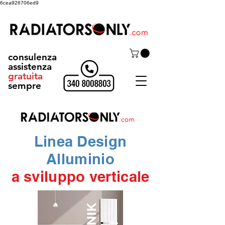
6cea926706ed9
consulenza
assistenza
gratuita
sempre
Linea Design
Alluminio
a sviluppo verticale