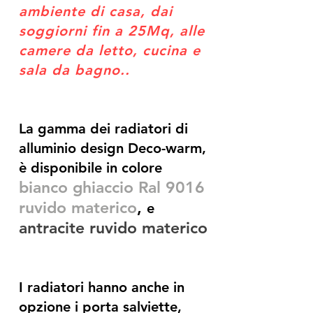
ambiente di casa, dai
soggiorni fin a 25Mq, alle
camere da letto, cucina e
sala da bagno..
La gamma dei radiatori di
alluminio design Deco-warm,
è disponibile in colore
bianco ghiaccio Ral 9016
ruvido materico
,
e
antracite ruvido materico
I radiatori hanno anche in
opzione i porta salviette,