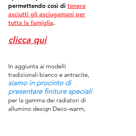
permettendo così di
tenere
asciutti gli asciugamani per
tutta la famiglia
.
clicca qui
In aggiunta ai modelli
tradizionali bianco e antracite,
siamo in procinto di
presentare finiture speciali
per la gamma dei radiatori di
allumino design Deco-warm,
queste finiture saranno
presentate a breve e
spazieranno tra finiture