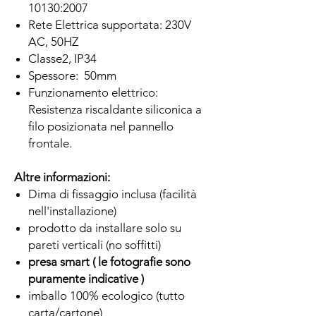
10130:2007
Rete Elettrica supportata: 230V
AC, 50HZ
Classe2, IP34
Spessore: 50mm
Funzionamento elettrico:
Resistenza riscaldante siliconica a
filo posizionata nel pannello
frontale.
Altre informazioni:
Dima di fissaggio inclusa (facilità
nell'installazione)
prodotto da installare solo su
pareti verticali (no soffitti)
presa smart ( le fotografie sono
puramente indicative )
imballo 100% ecologico (tutto
carta/cartone)