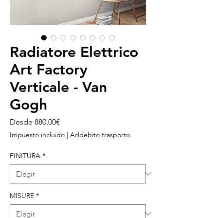
Radiatore Elettrico
Art Factory
Verticale - Van
Gogh
Precio
Desde
880,00€
de
Impuesto incluido
|
Addebito trasporto
oferta
FINITURA
*
MISURE
*