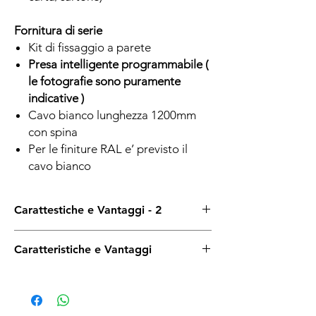
Fornitura di serie
Kit di fissaggio a parete
Presa intelligente programmabile (
le fotografie sono puramente
indicative )
Cavo bianco lunghezza 1200mm
con spina
Per le finiture RAL e’ previsto il
cavo bianco
Carattestiche e Vantaggi - 2
.
Caratteristiche e Vantaggi
Vantaggi dei Radiatori
Elettrici
in Acciaio
01
Riscaldamento Rapido ed Efficiente