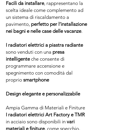
Facili da installare
, rappresentano la
scelta ideale come complemento ad
un sistema di riscaldamento a
pavimento,
perfetto per l’installazione
nei bagni e nelle case delle vacanze
.
I radiatori elettrici a piastra radiante
sono venduti con una
presa
intelligente
che consente di
programmare accensione e
spegnimento con comodità dal
proprio
smartphone
Design
elegante e
personalizzabile
Ampia Gamma di Materiali e Finiture
I radiatori elettrici
Art Factory
e
TMR
in acciaio sono disponibili in
vari
materiali e finiture
, come specchio,