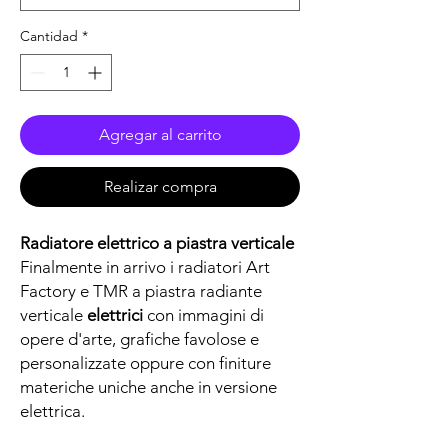
Cantidad
*
Agregar al carrito
Realizar compra
Radiatore
elettrico
a piastra verticale
Finalmente in arrivo i radiatori
Art
Factory
e
TMR
a piastra radiante
verticale
elettrici
con immagini di
opere d'arte, grafiche favolose e
personalizzate oppure con finiture
materiche uniche anche in versione
elettrica.