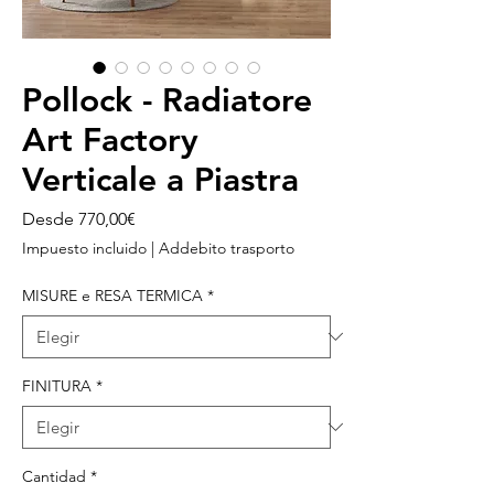
Pollock - Radiatore
Art Factory
Verticale a Piastra
Precio
Desde
770,00€
de
Impuesto incluido
|
Addebito trasporto
oferta
MISURE e RESA TERMICA
*
FINITURA
*
Cantidad
*