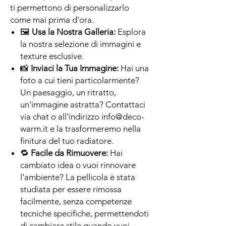
ti permettono di personalizzarlo
come mai prima d'ora.
🖼
Usa la Nostra Galleria:
Esplora
la nostra selezione di immagini e
texture esclusive.
📸
Inviaci la Tua Immagine:
Hai una
foto a cui tieni particolarmente?
Un paesaggio, un ritratto,
un'immagine astratta? Contattaci
via chat o all'indirizzo info@deco-
warm.it e la trasformeremo nella
finitura del tuo radiatore.
🔁
Facile da Rimuovere:
Hai
cambiato idea o vuoi rinnovare
l'ambiente? La pellicola è stata
studiata per essere rimossa
facilmente, senza competenze
tecniche specifiche, permettendoti
di cambiare stile quando vuoi.