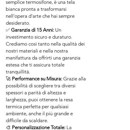
semplice termosifone, è una tela
bianca pronta a trasformarsi
nell'opera d'arte che hai sempre
desiderato.
✅
Garanzia di 15 Anni:
Un
investimento sicuro e duraturo.
Crediamo così tanto nella qualità dei
nostri materiali e nella nostra
manifattura da offrirti una garanzia
estesa che ti assicura totale
tranquillità.
🚀
Performance su Misura:
Grazie alla
possibilità di scegliere tra diversi
spessori a parità di altezza e
larghezza, puoi ottenere la resa
termica perfetta per qualsiasi
ambiente, anche il più grande e
difficile da scaldare.
🎨
Personalizzazione Totale:
La