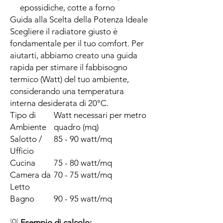
epossidiche, cotte a forno
Guida alla Scelta della Potenza Ideale
Scegliere il radiatore giusto è
fondamentale per il tuo comfort. Per
aiutarti, abbiamo creato una guida
rapida per stimare il fabbisogno
termico (Watt) del tuo ambiente,
considerando una temperatura
interna desiderata di 20°C.
Tipo di
Watt necessari per metro
Ambiente
quadro (mq)
Salotto /
85 - 90 watt/mq
Ufficio
Cucina
75 - 80 watt/mq
Camera da
70 - 75 watt/mq
Letto
Bagno
90 - 95 watt/mq
💡
Esempio di calcolo: