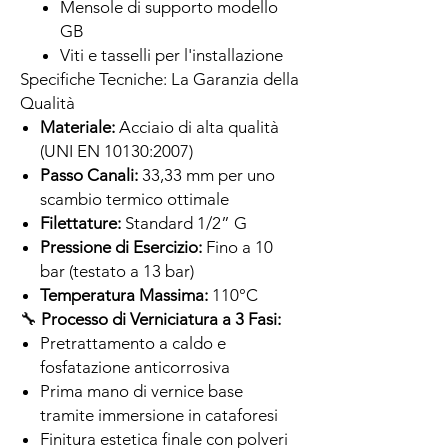
Mensole di supporto modello
GB
Viti e tasselli per l'installazione
Specifiche Tecniche: La Garanzia della
Qualità
Materiale:
Acciaio di alta qualità
(UNI EN 10130:2007)
Passo Canali:
33,33 mm per uno
scambio termico ottimale
Filettature:
Standard 1/2” G
Pressione di Esercizio:
Fino a 10
bar (testato a 13 bar)
Temperatura Massima:
110°C
🔧
Processo di Verniciatura a 3 Fasi:
Pretrattamento a caldo e
fosfatazione anticorrosiva
Prima mano di vernice base
tramite immersione in cataforesi
Finitura estetica finale con polveri