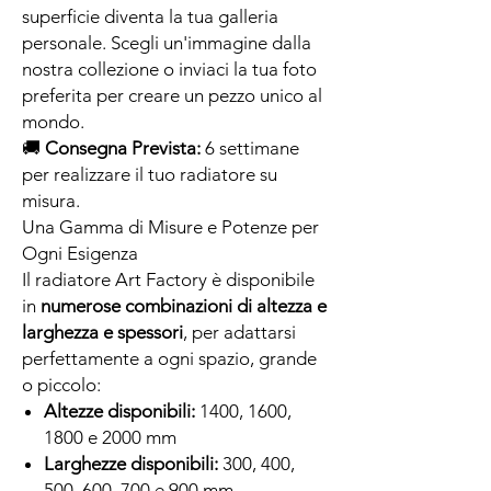
superficie diventa la tua galleria
personale. Scegli un'immagine dalla
nostra collezione o inviaci la tua foto
preferita per creare un pezzo unico al
mondo.
🚚
Consegna Prevista:
6 settimane
per realizzare il tuo radiatore su
misura.
Una Gamma di Misure e Potenze per
Ogni Esigenza
Il radiatore Art Factory è disponibile
in
numerose combinazioni di altezza e
larghezza e spessori
, per adattarsi
perfettamente a ogni spazio, grande
o piccolo:
Altezze disponibili:
1400, 1600,
1800 e 2000 mm
Larghezze disponibili:
300, 400,
500, 600, 700 e 900 mm