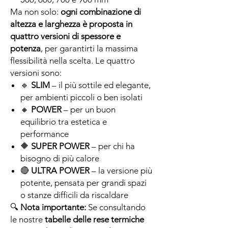
Ma non solo:
ogni combinazione di
altezza e larghezza è proposta in
quattro versioni di spessore e
potenza
, per garantirti la massima
flessibilità nella scelta. Le quattro
versioni sono:
🔹
SLIM
– il più sottile ed elegante,
per ambienti piccoli o ben isolati
🔸
POWER
– per un buon
equilibrio tra estetica e
performance
🔶
SUPER POWER
– per chi ha
bisogno di più calore
🔴
ULTRA POWER
– la versione più
potente, pensata per grandi spazi
o stanze difficili da riscaldare
🔍
Nota importante:
Se consultando
le nostre
tabelle delle rese termiche