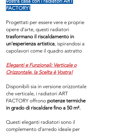
vostra casa con i radiatori ART
FACTORY!
Progettati per essere vere e proprie
opere d'arte, questi radiatori
trasformano il riscaldamento in
un'esperienza artistica
, ispirandosi a
capolavori come il quadro astratto
Eleganti e Funzionali: Verticale o
Orizzontale, la Scelta è Vostra!
Disponibili sia in versione orizzontale
che verticale, i radiatori ART
FACTORY offrono
potenze termiche
in grado di riscaldare fino a 50 m².
Questi eleganti radiatori sono il
complemento d'arredo ideale per