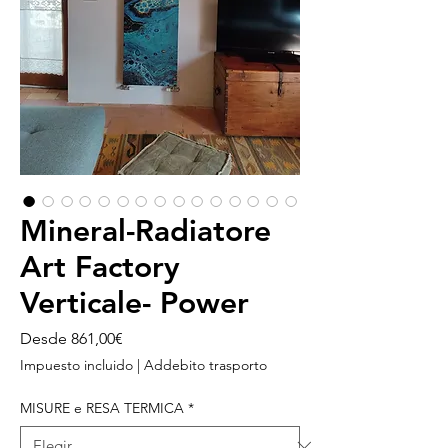
Mineral-Radiatore
Art Factory
Verticale- Power
Precio
Desde
861,00€
de
Impuesto incluido
|
Addebito trasporto
oferta
MISURE e RESA TERMICA
*