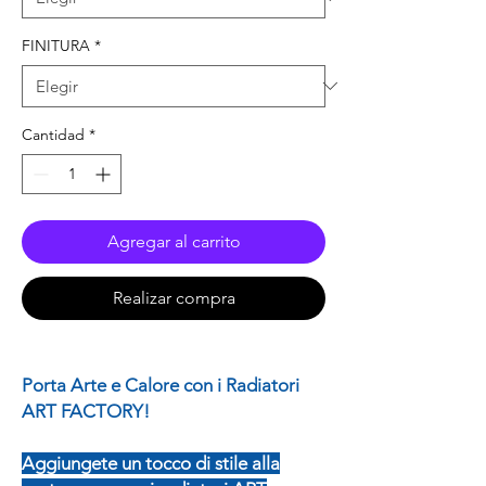
FINITURA
*
Cantidad
*
Agregar al carrito
Realizar compra
Porta Arte e Calore con i Radiatori
ART FACTORY!
Aggiungete un tocco di stile alla