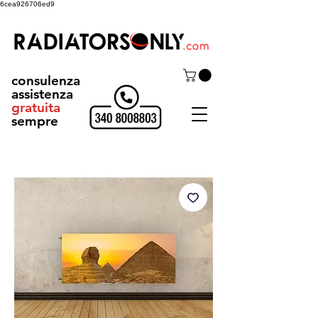
6cea926706ed9
consulenza
assistenza
gratuita
sempre