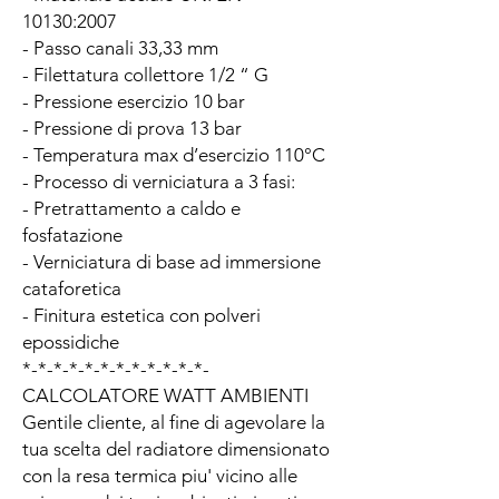
10130:2007
- Passo canali 33,33 mm
- Filettatura collettore 1/2 “ G
- Pressione esercizio 10 bar
- Pressione di prova 13 bar
- Temperatura max d’esercizio 110°C
- Processo di verniciatura a 3 fasi:
- Pretrattamento a caldo e
fosfatazione
- Verniciatura di base ad immersione
cataforetica
- Finitura estetica con polveri
epossidiche
*-*-*-*-*-*-*-*-*-*-*-*-
CALCOLATORE WATT AMBIENTI
Gentile cliente, al fine di agevolare la
tua scelta del radiatore dimensionato
con la resa termica piu' vicino alle