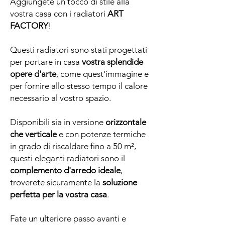
Aggiungete un tocco di stile alla
vostra casa con i radiatori
ART
FACTORY
!
Questi radiatori sono stati progettati
per portare in casa
vostra splendide
opere d'arte
, come quest'immagine e
per fornire allo stesso tempo il calore
necessario al vostro spazio.
Disponibili sia in versione
orizzontale
che verticale
e con potenze termiche
in grado di riscaldare fino a 50 m²,
questi eleganti radiatori sono il
complemento d'arredo ideale
,
troverete sicuramente la
soluzione
perfetta per la vostra casa
.
Fate un ulteriore passo avanti e