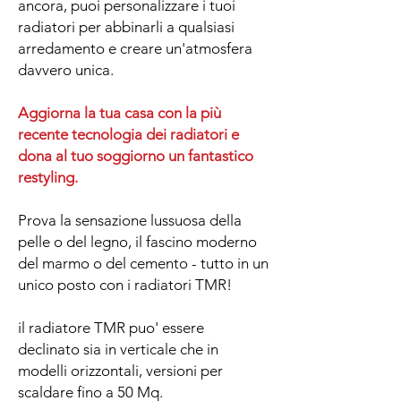
ancora, puoi personalizzare i tuoi
radiatori per abbinarli a qualsiasi
arredamento e creare un'atmosfera
davvero unica.
Aggiorna la tua casa con la più
recente tecnologia dei radiatori e
dona al tuo soggiorno un fantastico
restyling.
Prova la sensazione lussuosa della
pelle o del legno, il fascino moderno
del marmo o del cemento - tutto in un
unico posto con i radiatori TMR!
il radiatore TMR puo' essere
declinato sia in verticale che in
modelli orizzontali, versioni per
scaldare fino a 50 Mq.