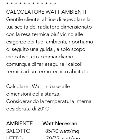
*-*-*-*-*-*-*-*-*-*-*-*-
CALCOLATORE WATT AMBIENTI
Gentile cliente, al fine di agevolare la
tua scelta del radiatore dimensionato
con la resa termica piu' vicino alle
esigenze dei tuoi ambienti, riportiamo
di seguito una guida , a solo scopo
indicativo, ci raccomandiamo
comunque di far eseguire i calcoli
termici ad un termotecnico abilitato .
Calcolare i Watt in base alle
dimensioni della stanza.
Considerando la temperatura interna
desiderata di 20°C
AMBIENTE Watt Necessari
SALOTTO 85/90 watt/mq
LETTO 70/75 watt/mq