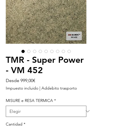
TMR - Super Power
- VM 452
Precio
Desde
999,00€
de
Impuesto incluido
|
Addebito trasporto
oferta
MISURE e RESA TERMICA
*
Cantidad
*