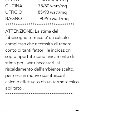
CUCINA 75/80 watt/mq
UFFICIO 85/90 watt/mq
BAGNO 90/95 watt/mq
*********************************
ATTENZIONE: La stima del
fabbisogno termico e' un calcolo
complesso che necessita di tenere
conto di tanti fattori, le indicazioni
sopra riportate sono unicamente di
stima per i watt necessari al
riscaldamento dell'ambiente scelto,
per nessun motivo sostituisce il
calcolo effettuato da un termotecnico
abilitato .
********************************
.