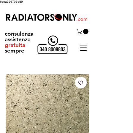
6cea926706ed9
consulenza
assistenza
gratuita
sempre