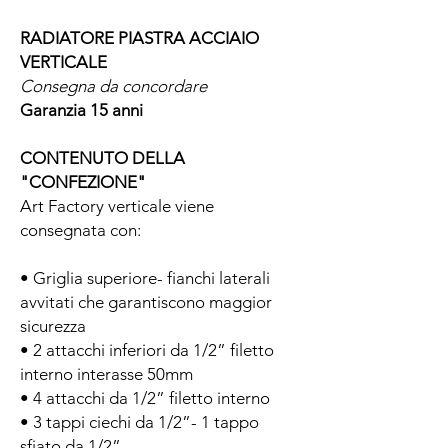
RADIATORE PIASTRA ACCIAIO
VERTICALE
Consegna da concordare
Garanzia 15 anni
CONTENUTO DELLA
"CONFEZIONE"
Art Factory verticale viene
consegnata con:
• Griglia superiore- fianchi laterali
avvitati che garantiscono maggior
sicurezza
• 2 attacchi inferiori da 1/2” filetto
interno interasse 50mm
• 4 attacchi da 1/2” filetto interno
• 3 tappi ciechi da 1/2”- 1 tappo
sfiato da 1/2”