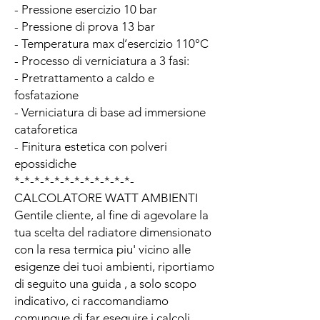
- Pressione esercizio 10 bar
- Pressione di prova 13 bar
- Temperatura max d’esercizio 110°C
- Processo di verniciatura a 3 fasi:
- Pretrattamento a caldo e
fosfatazione
- Verniciatura di base ad immersione
cataforetica
- Finitura estetica con polveri
epossidiche
*-*-*-*-*-*-*-*-*-*-*-*-
CALCOLATORE WATT AMBIENTI
Gentile cliente, al fine di agevolare la
tua scelta del radiatore dimensionato
con la resa termica piu' vicino alle
esigenze dei tuoi ambienti, riportiamo
di seguito una guida , a solo scopo
indicativo, ci raccomandiamo
comunque di far eseguire i calcoli