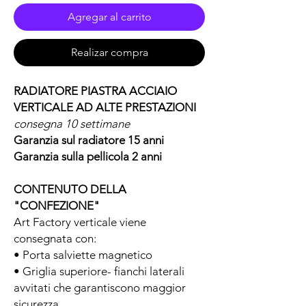
Agregar al carrito
Realizar compra
RADIATORE PIASTRA ACCIAIO
VERTICALE AD ALTE
PRESTAZIONI
consegna 10 settimane
Garanzia sul radiatore 15 anni
Garanzia sulla pellicola 2 anni
CONTENUTO DELLA
"CONFEZIONE"
Art Factory verticale viene
consegnata con:
• Porta salviette magnetico
• Griglia superiore- fianchi laterali
avvitati che garantiscono maggior
sicurezza