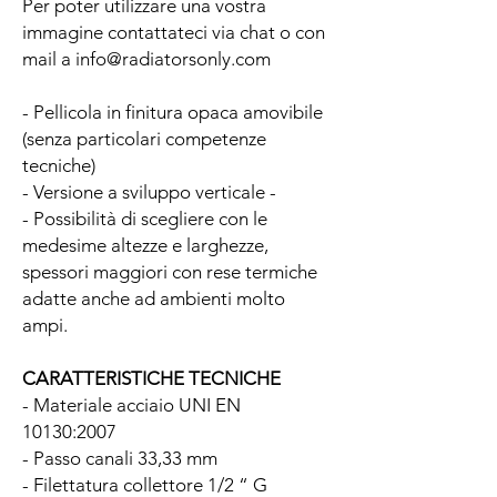
Per poter utilizzare una vostra
immagine contattateci via chat o con
mail a info@radiatorsonly.com
- Pellicola in finitura opaca amovibile
(senza particolari competenze
tecniche)
- Versione a sviluppo verticale -
- Possibilità di scegliere con le
medesime altezze e larghezze,
spessori maggiori con rese termiche
adatte anche ad ambienti molto
ampi.
CARATTERISTICHE TECNICHE
- Materiale acciaio UNI EN
10130:2007
- Passo canali 33,33 mm
- Filettatura collettore 1/2 “ G