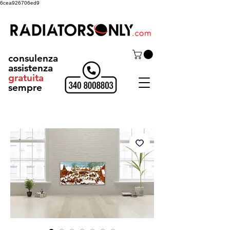
6cea926706ed9
consulenza
assistenza
gratuita
sempre