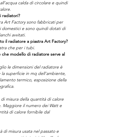
ll’acqua calda di circolare e quindi
alore.
i radiatori?
tra Art Factory sono fabbricati per
ti domestici e sono quindi dotati di
anchi avvitati.
to il radiatore a piastra Art Factory?
stra che per i tubi.
 che modello di radiatore serve al
glio le dimensioni del radiatore è
la superficie in mq dell’ambiente,
olamento termico, esposizione della
grafica.
 di misura della quantità di calore
re. Maggiore il numero dei Watt e
ità di calore fornibile dal
à di misura usata nel passato e