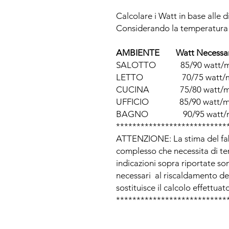
Calcolare i Watt in base alle d
Considerando la temperatura 
AMBIENTE Watt Necessar
SALOTTO 85/90 watt/
LETTO 70/75 watt/
CUCINA 75/80 watt/
UFFICIO 85/90 watt/
BAGNO 90/95 watt/
***************************
ATTENZIONE: La stima del fab
complesso che necessita di tene
indicazioni sopra riportate so
necessari al riscaldamento de
sostituisce il calcolo effettua
***************************