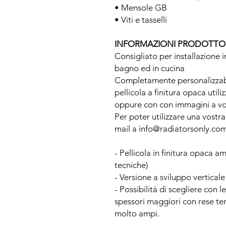
• Mensole GB
• Viti e tasselli
INFORMAZIONI PRODOTTO
Consigliato per installazione 
bagno ed in cucina
Completamente personalizzabil
pellicola a finitura opaca util
oppure con con immagini a vos
Per poter utilizzare una vostr
mail a info@radiatorsonly.co
- Pellicola in finitura opaca 
tecniche)
- Versione a sviluppo verticale
- Possibilità di scegliere con 
spessori maggiori con rese t
molto ampi.