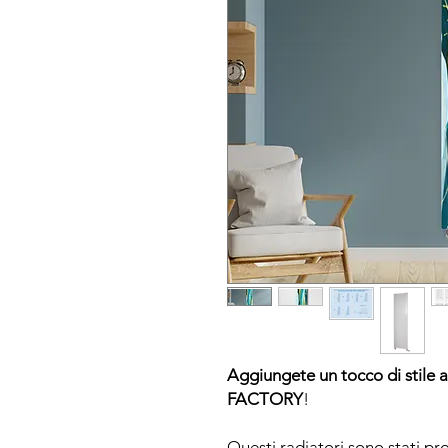
Aggiungete un tocco di stile a
FACTORY
!
Questi radiatori sono stati pr