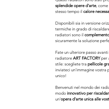
splendide opere d'arte
, come 
stesso tempo il
calore necessa
Disponibili sia in versione ori
termiche in grado di riscaldare
radiatori sono il
complemento 
sicuramente la soluzione perfe
Fate un ulteriore passo avanti 
radiatore
ART FACTORY
per 
stile: scegliete tra
pellicole gra
inviateci un'immagine vostra p
unico!
Benvenuti nel mondo dei radi
modo
innovativo per riscaldar
un'
opera d'arte unica alle vos