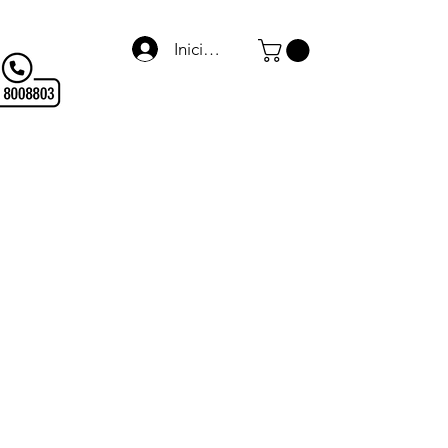
Iniciar sesión
Termo Arredo
WARMagazine
Blog
Links