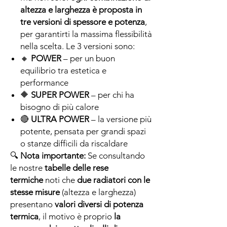
altezza e larghezza è proposta in
tre versioni di spessore e potenza
,
per garantirti la massima flessibilità
nella scelta. Le 3 versioni sono:
🔸
POWER
– per un buon
equilibrio tra estetica e
performance
🔶
SUPER POWER
– per chi ha
bisogno di più calore
🔴
ULTRA POWER
– la versione più
potente, pensata per grandi spazi
o stanze difficili da riscaldare
🔍
Nota importante:
Se consultando
le nostre
tabelle delle rese
termiche
noti che
due radiatori con le
stesse misure
(altezza e larghezza)
presentano
valori diversi di potenza
termica
, il motivo è proprio
la