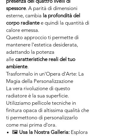
presenza dei quattro livelli di
spessore
. A parità di dimensioni
esterne, cambia
la profondità del
corpo radiante
e quindi la quantità di
calore emessa.
Questo approccio ti permette di
mantenere l’estetica desiderata,
adattando la potenza
alle
caratteristiche reali del tuo
ambiente
.
Trasformalo in un'Opera d'Arte: La
Magia della Personalizzazione
La vera rivoluzione di questo
radiatore è la sua superficie.
Utilizziamo pellicole tecniche in
finitura opaca di altissima qualità che
ti permettono di personalizzarlo
come mai prima d'ora.
🖼
Usa la Nostra Galleria:
Esplora