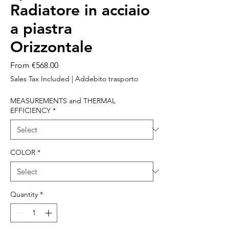
Radiatore in acciaio
a piastra
Orizzontale
Sale
From
€568.00
Price
Sales Tax Included
|
Addebito trasporto
MEASUREMENTS and THERMAL
EFFICIENCY
*
COLOR
*
Quantity
*