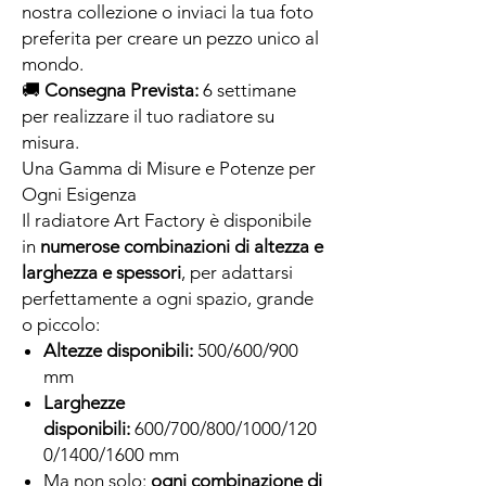
nostra collezione o inviaci la tua foto
preferita per creare un pezzo unico al
mondo.
🚚
Consegna Prevista:
6 settimane
per realizzare il tuo radiatore su
misura.
Una Gamma di Misure e Potenze per
Ogni Esigenza
Il radiatore Art Factory è disponibile
in
numerose combinazioni di altezza e
larghezza e spessori
, per adattarsi
perfettamente a ogni spazio, grande
o piccolo:
Altezze disponibili:
500/600/900
mm
Larghezze
disponibili:
600/700/800/1000/120
0/1400/1600 mm
Ma non solo:
ogni combinazione di