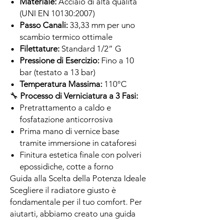
Materiale:
Acciaio di alta qualità
(UNI EN 10130:2007)
Passo Canali:
33,33 mm per uno
scambio termico ottimale
Filettature:
Standard 1/2” G
Pressione di Esercizio:
Fino a 10
bar (testato a 13 bar)
Temperatura Massima:
110°C
🔧
Processo di Verniciatura a 3 Fasi:
Pretrattamento a caldo e
fosfatazione anticorrosiva
Prima mano di vernice base
tramite immersione in cataforesi
Finitura estetica finale con polveri
epossidiche, cotte a forno
Guida alla Scelta della Potenza Ideale
Scegliere il radiatore giusto è
fondamentale per il tuo comfort. Per
aiutarti, abbiamo creato una guida