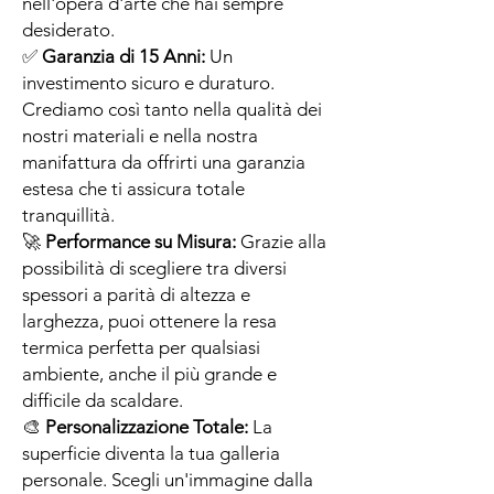
nell'opera d'arte che hai sempre
desiderato.
✅
Garanzia di 15 Anni:
Un
investimento sicuro e duraturo.
Crediamo così tanto nella qualità dei
nostri materiali e nella nostra
manifattura da offrirti una garanzia
estesa che ti assicura totale
tranquillità.
🚀
Performance su Misura:
Grazie alla
possibilità di scegliere tra diversi
spessori a parità di altezza e
larghezza, puoi ottenere la resa
termica perfetta per qualsiasi
ambiente, anche il più grande e
difficile da scaldare.
🎨
Personalizzazione Totale:
La
superficie diventa la tua galleria
personale. Scegli un'immagine dalla