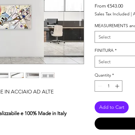
Sale
From
€543.00
Price
Sales Tax Included
|
A
MEASUREMENTS and
Select
FINITURA
*
Select
Quantity
*
E IN ACCIAIO AD ALTE
Add to Cart
lizzabile e 100% Made in Italy