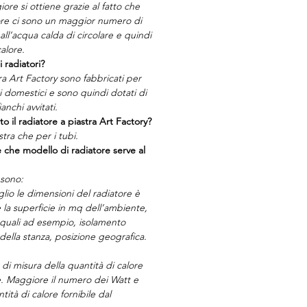
ore si ottiene grazie al fatto che
tore ci sono un maggior numero di
ll’acqua calda di circolare e quindi
alore.
i radiatori?
tra Art Factory sono fabbricati per
ti domestici e sono quindi dotati di
anchi avvitati.
to il radiatore a piastra Art Factory?
stra che per i tubi.
 che modello di radiatore serve al
 sono:
glio le dimensioni del radiatore è
la superficie in mq dell’ambiente,
 quali ad esempio, isolamento
della stanza, posizione geografica.
 di misura della quantità di calore
re. Maggiore il numero dei Watt e
ità di calore fornibile dal