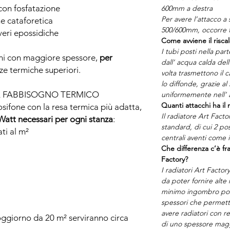
con fosfatazione
600mm a destra
Per avere l’attacco a 
e cataforetica
500/600mm, occorre f
veri epossidiche
Come avviene il risca
I tubi posti nella par
oni con maggiore spessore,
per
dall’ acqua calda del
ze termiche superiori.
volta trasmettono il ca
lo diffonde, grazie al
L FABBISOGNO TERMICO
uniformemente nell’
Quanti attacchi ha il 
mosifone con la resa termica più adatta,
Il radiatore Art Fact
Watt necessari per ogni stanza
:
standard, di cui 2 post
ti al m²
centrali aventi come 
Che differenza c’è fra
Factory?
I radiatori Art Factor
da poter fornire alte
minimo ingombro pos
spessori che permet
avere radiatori con r
oggiorno da 20 m² serviranno circa
di uno spessore mag