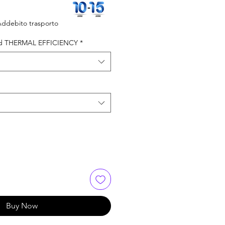
ddebito trasporto
 THERMAL EFFICIENCY
*
Buy Now