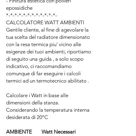
- Finitura estetica con polveri
epossidiche
*-*-*-*-*-*-*-*-*-*-*-*-
CALCOLATORE WATT AMBIENTI
Gentile cliente, al fine di agevolare la
tua scelta del radiatore dimensionato
con la resa termica piu' vicino alle
esigenze dei tuoi ambienti, riportiamo
di seguito una guida , a solo scopo
indicativo, ci raccomandiamo
comunque di far eseguire i calcoli
termici ad un termotecnico abilitato .
Calcolare i Watt in base alle
dimensioni della stanza.
Considerando la temperatura interna
desiderata di 20°C
AMBIENTE Watt Necessari