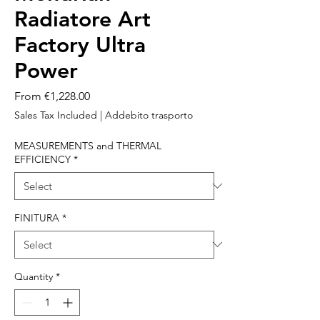
Radiatore Art
Factory Ultra
Power
Sale
From
€1,228.00
Price
Sales Tax Included
|
Addebito trasporto
MEASUREMENTS and THERMAL
EFFICIENCY
*
FINITURA
*
Quantity
*