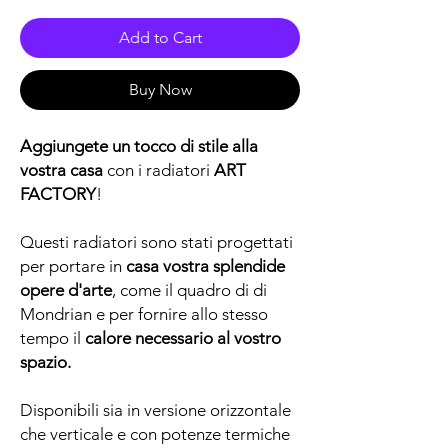
Add to Cart
Buy Now
Aggiungete un tocco di stile alla
vostra casa
con i radiatori
ART
FACTORY
!
Questi radiatori sono stati progettati
per portare in
casa vostra splendide
opere d'arte
, come il quadro di di
Mondrian e per fornire allo stesso
tempo il
calore necessario al vostro
spazio.
Disponibili sia in versione orizzontale
che verticale e con potenze termiche