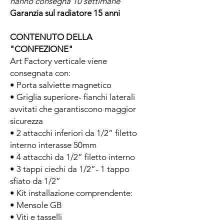
hanno consegna 10 settimane
Garanzia sul radiatore 15 anni
CONTENUTO DELLA
"CONFEZIONE"
Art Factory verticale viene
consegnata con:
• Porta salviette magnetico
• Griglia superiore- fianchi laterali
avvitati che garantiscono maggior
sicurezza
• 2 attacchi inferiori da 1/2” filetto
interno interasse 50mm
• 4 attacchi da 1/2” filetto interno
• 3 tappi ciechi da 1/2”- 1 tappo
sfiato da 1/2”
• Kit installazione comprendente:
• Mensole GB
• Viti e tasselli