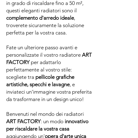
in grado di riscaldare fino a 50 m²,
questi eleganti radiatori sono il
complemento d'arredo ideale
,
troverete sicuramente la soluzione
perfetta per la vostra casa.
Fate un ulteriore passo avanti e
personalizzate il vostro radiatore
ART
FACTORY
per adattarlo
perfettamente al vostro stile:
scegliete tra
pellicole grafiche
artistiche,
specchi e lavagne
, e
inviateci un'immagine vostra preferita
da trasformare in un design unico!
Benvenuti nel mondo dei radiatori
ART FACTORY
: un modo
innovativo
per riscaldare la vostra casa
aggiungendo un'
opera d'arte unica