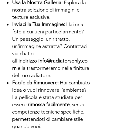
Usa la Nostra Galleria:
Esplora la
nostra selezione di immagini e
texture esclusive.
Inviaci la Tua Immagine:
Hai una
foto a cui tieni particolarmente?
Un paesaggio, un ritratto,
un'immagine astratta? Contattaci
via chat o
all'indirizzo
info@radiatorsonly.co
m
e la trasformeremo nella finitura
del tuo radiatore.
Facile da Rimuovere:
Hai cambiato
idea o vuoi rinnovare l'ambiente?
La pellicola è stata studiata per
essere
rimossa facilmente
, senza
competenze tecniche specifiche,
permettendoti di cambiare stile
quando vuoi.