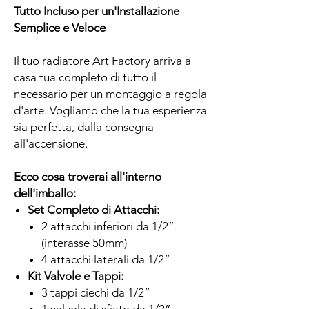
Tutto Incluso per un'Installazione
Semplice e Veloce
Il tuo radiatore Art Factory arriva a
casa tua completo di tutto il
necessario per un montaggio a regola
d'arte. Vogliamo che la tua esperienza
sia perfetta, dalla consegna
all'accensione.
Ecco cosa troverai all'interno
dell'imballo:
Set Completo di Attacchi:
2 attacchi inferiori da 1/2”
(interasse 50mm)
4 attacchi laterali da 1/2”
Kit Valvole e Tappi:
3 tappi ciechi da 1/2”
1 valvola di sfiato da 1/2”