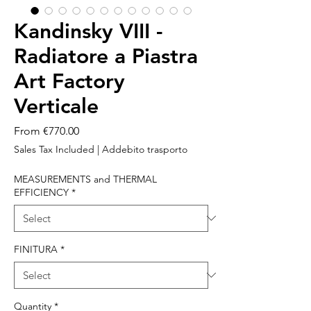
Kandinsky VIII -
Radiatore a Piastra
Art Factory
Verticale
Sale
From
€770.00
Price
Sales Tax Included
|
Addebito trasporto
MEASUREMENTS and THERMAL
EFFICIENCY
*
FINITURA
*
Quantity
*