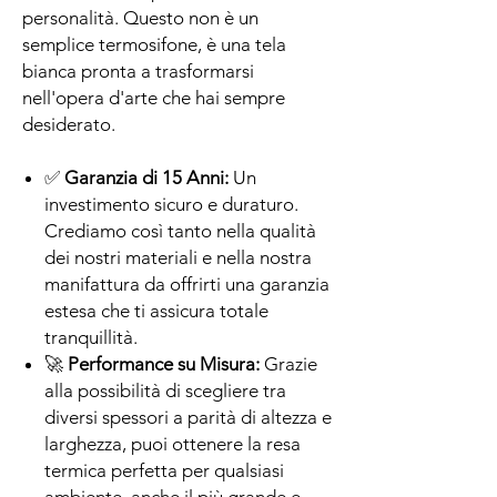
personalità. Questo non è un
semplice termosifone, è una tela
bianca pronta a trasformarsi
nell'opera d'arte che hai sempre
desiderato.
✅
Garanzia di 15 Anni:
Un
investimento sicuro e duraturo.
Crediamo così tanto nella qualità
dei nostri materiali e nella nostra
manifattura da offrirti una garanzia
estesa che ti assicura totale
tranquillità.
🚀
Performance su Misura:
Grazie
alla possibilità di scegliere tra
diversi spessori a parità di altezza e
larghezza, puoi ottenere la resa
termica perfetta per qualsiasi
ambiente, anche il più grande e