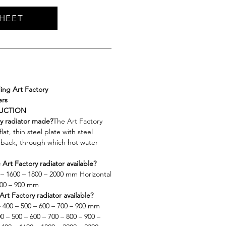
HEET
ing Art Factory
ers
DUCTION
ry radiator made?
The Art Factory
flat, thin steel plate with steel
back, through which hot water
 Art Factory radiator available?
 – 1600 – 1800 – 2000 mm Horizontal
700 – 900 mm
Art Factory radiator available?
– 400 – 500 – 600 – 700 – 900 mm
0 – 500 – 600 – 700 – 800 – 900 –