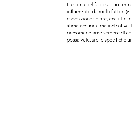
La stima del fabbisogno termi
influenzato da molti fattori (i
esposizione solare, ecc.). Le 
stima accurata ma indicativa. P
raccomandiamo sempre di co
possa valutare le specifiche un