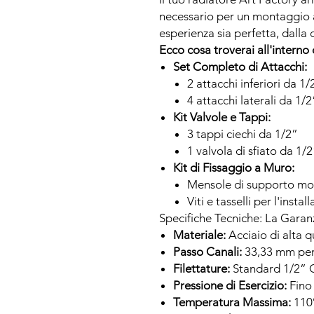
necessario per un montaggio a
esperienza sia perfetta, dalla
Ecco cosa troverai all'interno 
Set Completo di Attacchi:
2 attacchi inferiori da 1
4 attacchi laterali da 1/2
Kit Valvole e Tappi:
3 tappi ciechi da 1/2”
1 valvola di sfiato da 1/
Kit di Fissaggio a Muro:
Mensole di supporto mo
Viti e tasselli per l'instal
Specifiche Tecniche: La Garanz
Materiale:
Acciaio di alta 
Passo Canali:
33,33 mm per
Filettature:
Standard 1/2” 
Pressione di Esercizio:
Fino 
Temperatura Massima:
110