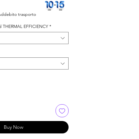
ddebito trasporto
 THERMAL EFFICIENCY
*
Buy Now