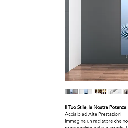
Il Tuo Stile, la Nostra Potenza
Acciaio ad Alte Prestazioni
Immagina un radiatore che non 
protagonista del tuo arredo. 